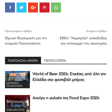
Προηγούμενο άρθρο
Επόμενο άρθρο
Ίδρυση θυγατρικής για την
ΕΒΕΑ: “Χαμόγελα” αισιοδοξίας
εταιρεία Παπουτσάνης
για ανάκαμψη της οικονομίας
ΠΑΡΟΜΟΙΑ ΑΡΘΡΑ
ΠΕΡΙΣΣΟΤΕΡΑ
World of Beer 2026: Ετικέτες από όλη την
Ελλάδα στο φεστιβάλ μπίρας
ΕΚΘΈΣΕΙΣ-
ΕΚΔΗΛΏΣΕΙΣ
Ανοίγει η αυλαία της Food Expo 2026
ΕΠΙΚΑΙΡΟΤΗΤΑ