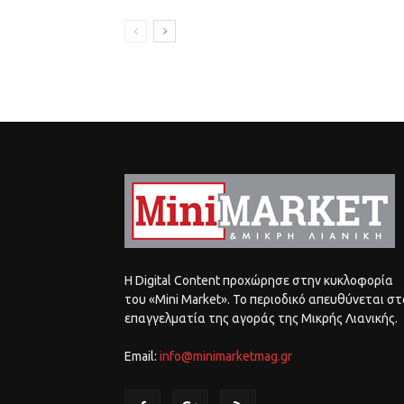
Η Digital Content προχώρησε στην κυκλοφορία
του «Mini Market». Το περιοδικό απευθύνεται στ
επαγγελματία της αγοράς της Μικρής Λιανικής.
Email:
info@minimarketmag.gr