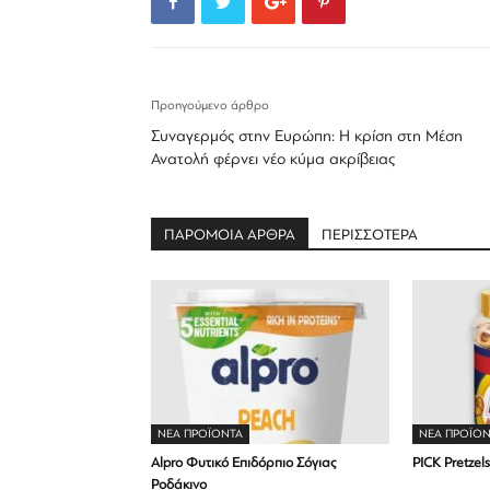
Προηγούμενο άρθρο
Συναγερμός στην Ευρώπη: Η κρίση στη Μέση
Ανατολή φέρνει νέο κύμα ακρίβειας
ΠΑΡΟΜΟΙΑ ΑΡΘΡΑ
ΠΕΡΙΣΣΟΤΕΡΑ
ΝΕΑ ΠΡΟΪΟΝΤΑ
ΝΕΑ ΠΡΟΪΟΝ
Alpro Φυτικό Επιδόρπιο Σόγιας
PICK Pretze
Ροδάκινο