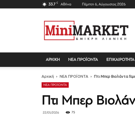
C
33.7
Αθήνα
Πέμπτη 6, Αύγουστος 2026
Mini
Market
Magazine
ΑΡΧΙΚΗ
ΝΕΑ ΠΡΟΪΟΝΤΑ
ΕΠΙΚΑΙΡΟΤΗΤΑ
Αρχική
ΝΕΑ ΠΡΟΪΟΝΤΑ
Πτι Μπερ Βιολάντα Γεμ
ΝΕΑ ΠΡΟΪΟΝΤΑ
Πτι Μπερ Βιολάν
75
22/05/2026