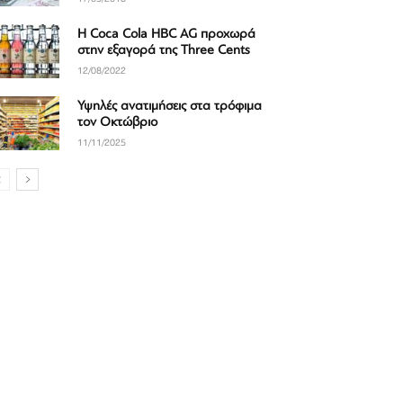
H Coca Cola HBC AG προχωρά
στην εξαγορά της Three Cents
12/08/2022
Υψηλές ανατιμήσεις στα τρόφιμα
τον Οκτώβριο
11/11/2025