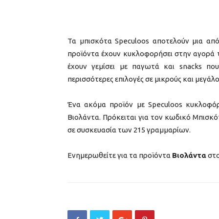
Τα μπισκότα Speculoos αποτελούν μια από 
προϊόντα έχουν κυκλοφορήσει στην αγορά το
έχουν γεμίσει με παγωτά και snacks πο
περισσότερες επιλογές σε μικρούς και μεγάλ
Ένα ακόμα προϊόν με Speculoos κυκλοφό
Βιολάντα. Πρόκειται για τον κωδικό Μπισκότ
σε συσκευασία των 215 γραμμαρίων.
Ενημερωθείτε για τα προϊόντα
Βιολάντα
στ