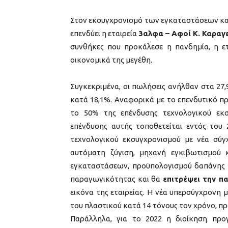
Στον εκσυγχρονισμό των εγκαταστάσεων κα
επενδύει η εταιρεία
3αλφα – Αφοί Κ. Καραγ
συνθήκες που προκάλεσε η πανδημία, η ετ
οικονομικά της μεγέθη.
Συγκεκριμένα, οι πωλήσεις ανήλθαν στα 27,
κατά 18,1%. Αναφορικά με το επενδυτικό πρ
το 50% της επένδυσης τεχνολογικού εκ
επένδυσης αυτής τοποθετείται εντός του 
τεχνολογικού εκσυγχρονισμού με νέα σύγ
αυτόματη ζύγιση, μηχανή εγκιβωτισμού
εγκαταστάσεων, προϋπολογισμού δαπάνης 1
παραγωγικότητας και θα
επιτρέψει την π
εικόνα της εταιρείας. Η νέα υπερσύγχρονη
του πλαστικού κατά 14 τόνους τον χρόνο, πρ
Παράλληλα, για το 2022 η διοίκηση προγ