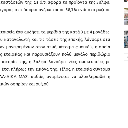
αταστάσεών της. Σε ό,τι αφορά τα προϊόντα της 3αλφα,
γοράς στα όσπρια ανέρχεται σε 38,3% ενώ στο ρύζι σε
εταιρεία έχει αυξήσει τα μερίδιά της κατά 3 με 4 μονάδες.
 καταναλωτή και τις τάσεις της εποχής, λάνσαρε στα
ων μαγειρεμένων στον ατμό, «έτοιμα φυσικά!», η οποία
ς εταιρείας και παρουσιάζουν πολύ μεγάλο περιθώριο
ιστορία της, η 3αλφα λανσάρει νέες συσκευασίες με
έτσι πλήρως την εικόνα της. Τέλος, η εταιρεία σύντομα
ΛΛΑ-ΔΙΚΑ ΜΑΣ, καθώς αναμένεται να ολοκληρωθεί η
ικών οσπρίων και ρυζιού.