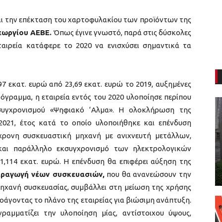
ι την επέκταση του χαρτοφυλακίου των προϊόντων της
εωργίου ΑΕΒΕ.
Όπως έγινε γνωστό, παρά στις δύσκολες
αιρεία κατάφερε το 2020 να ενισχύσει σημαντικά τα
97 εκατ. ευρώ από 23,69 εκατ. ευρώ το 2019, αυξημένες
όγραμμα, η εταιρεία εντός του 2020 υλοποίησε περίπου
συγχρονισμού «Ψηφιακό ‘Αλμα». Η ολοκλήρωση της
2021, έτος κατά το οποίο υλοποιήθηκε και επένδυση
χρονη συσκευαστική μηχανή με ανιχνευτή μετάλλων,
 και παράλληλο εκσυγχρονισμό των ηλεκτρολογικών
,114 εκατ. ευρώ. Η επένδυση θα επιφέρει αύξηση της
αραγωγή νέων συσκευασιών,
που θα ανανεώσουν την
 μηχανή συσκευασίας, συμβάλλει στη μείωση της χρήσης
οάγοντας το πλάνο της εταιρείας για βιώσιμη ανάπτυξη.
ραμματίζει την υλοποίηση μίας, αντίστοιχου ύψους,