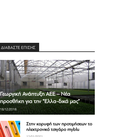
ΔΙΑΒΑΣΤΕ ΕΠΙΣΗΣ
Γεωργική Ανάπτυξη ΑΕΕ – Νέα
προσθήκη για την “Ελλα-δικά μας”
18/12/2018
Στην κορυφή των προτιμήσεων το
ηλεκτρονικό τσιγάρο myblu
13/01/2021