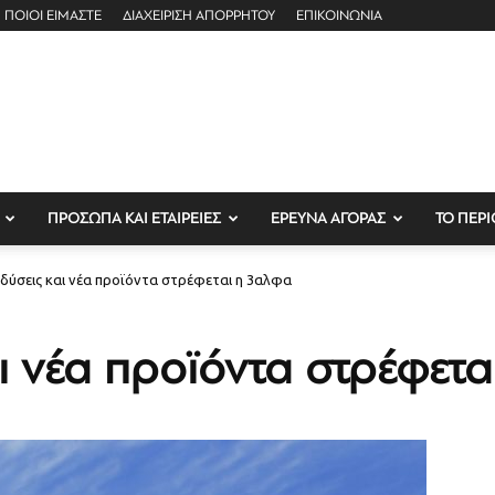
ΠΟΙΟΙ ΕΙΜΑΣΤΕ
ΔΙΑΧΕΙΡΙΣΗ ΑΠΟΡΡΗΤΟΥ
ΕΠΙΚΟΙΝΩΝΙΑ
ΠΡΟΣΩΠΑ ΚΑΙ ΕΤΑΙΡΕΙΕΣ
ΕΡΕΥΝΑ ΑΓΟΡΑΣ
ΤΟ ΠΕΡΙ
νδύσεις και νέα προϊόντα στρέφεται η 3αλφα
αι νέα προϊόντα στρέφετ