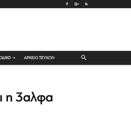
ΟΔΙΚΟ
ΑΡΧΕΙΟ ΤΕΥΧΩΝ
αι η 3αλφα