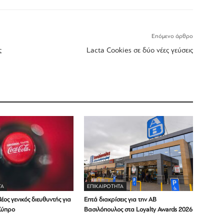
Επόμενο άρθρο
ς
Lacta Cookies σε δύο νέες γεύσεις
ΤΑ
ΕΠΙΚΑΙΡΟΤΗΤΑ
έος γενικός διευθυντής για
Επτά διακρίσεις για την ΑΒ
Κύπρο
Βασιλόπουλος στα Loyalty Awards 2026