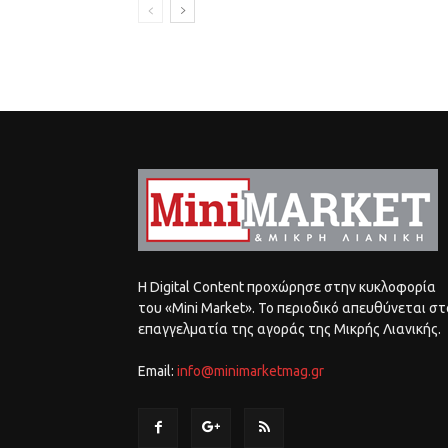
Η Digital Content προχώρησε στην κυκλοφορία
του «Mini Market». Το περιοδικό απευθύνεται στ
επαγγελματία της αγοράς της Μικρής Λιανικής.
Email:
info@minimarketmag.gr