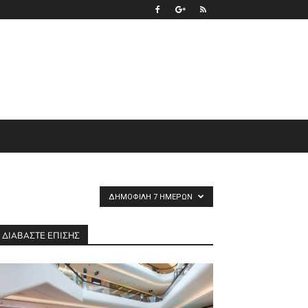
ΔΗΜΟΦΙΛΉ 7 ΗΜΕΡΏΝ
ΔΙΑΒΑΣΤΕ ΕΠΙΣΗΣ