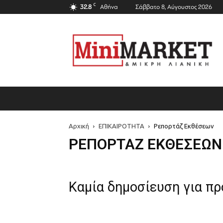
C
32.8
Αθήνα
Σάββατο 8, Αύγουστος 2026
Mini
Market
Magazine
Αρχική
ΕΠΙΚΑΙΡΟΤΗΤΑ
Ρεπορτάζ Εκθέσεων
ΡΕΠΟΡΤΆΖ ΕΚΘΈΣΕΩΝ
Καμία δημοσίευση για π