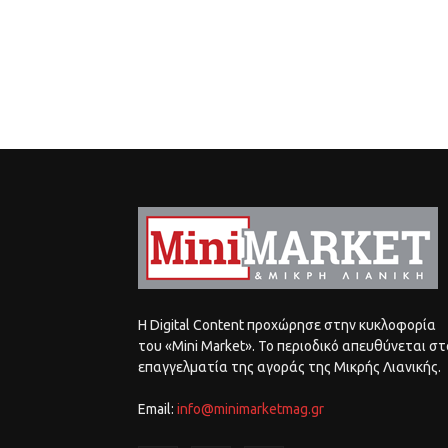
Η Digital Content προχώρησε στην κυκλοφορία
του «Mini Market». Το περιοδικό απευθύνεται στ
επαγγελματία της αγοράς της Μικρής Λιανικής.
Email:
info@minimarketmag.gr