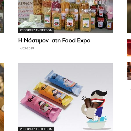
ΡΕΠΟΡΤΆΖ ΕΚΘΈΣΕΩΝ
H Νόστιμον στη Food Expo
14/03/2019
ΡΕΠΟΡΤΆΖ ΕΚΘΈΣΕΩΝ