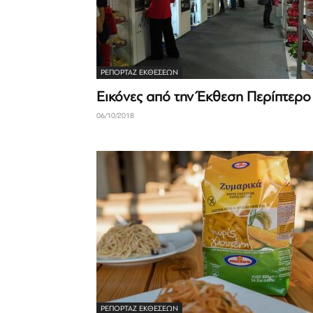
ΡΕΠΟΡΤΆΖ ΕΚΘΈΣΕΩΝ
Εικόνες από την Έκθεση Περίπτερο
06/10/2018
ΡΕΠΟΡΤΆΖ ΕΚΘΈΣΕΩΝ