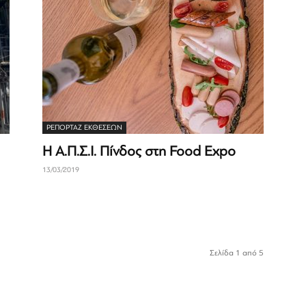
ΡΕΠΟΡΤΆΖ ΕΚΘΈΣΕΩΝ
Η Α.Π.Σ.Ι. Πίνδος στη Food Expo
13/03/2019
Σελίδα 1 από 5