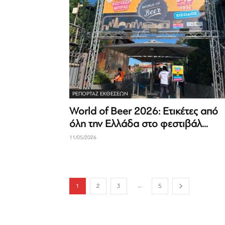
ΡΕΠΟΡΤΆΖ ΕΚΘΈΣΕΩΝ
World of Beer 2026: Ετικέτες από
όλη την Ελλάδα στο φεστιβάλ...
11/05/2026
...
1
2
3
5