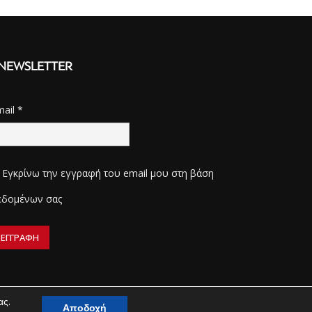
NEWSLETTER
mail
*
Εγκρίνω την εγγραφή του email μου στη βάση
εδομένων σας
ας.
Αποδοχή