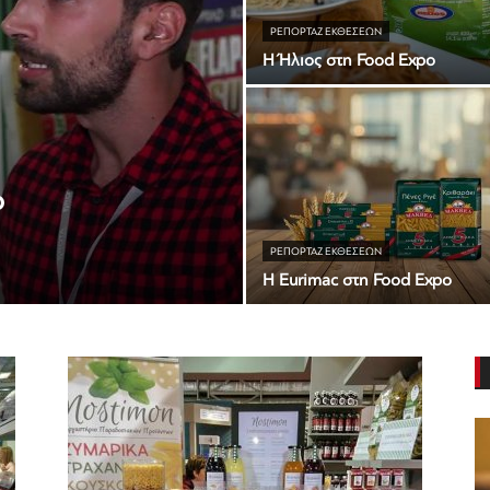
ΡΕΠΟΡΤΆΖ ΕΚΘΈΣΕΩΝ
H Ήλιος στη Food Expo
ο
ΡΕΠΟΡΤΆΖ ΕΚΘΈΣΕΩΝ
H Eurimac στη Food Expo