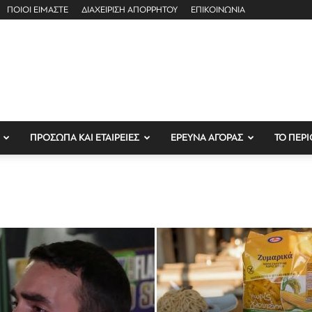
ΠΟΙΟΙ ΕΙΜΑΣΤΕ
ΔΙΑΧΕΙΡΙΣΗ ΑΠΟΡΡΗΤΟΥ
ΕΠΙΚΟΙΝΩΝΙΑ
ΠΡΟΣΩΠΑ ΚΑΙ ΕΤΑΙΡΕΙΕΣ
ΕΡΕΥΝΑ ΑΓΟΡΑΣ
ΤΟ ΠΕΡΙ