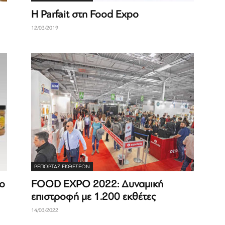
Η Parfait στη Food Expo
12/03/2019
ΡΕΠΟΡΤΆΖ ΕΚΘΈΣΕΩΝ
o
FOOD EXPO 2022: Δυναμική
επιστροφή με 1.200 εκθέτες
14/03/2022