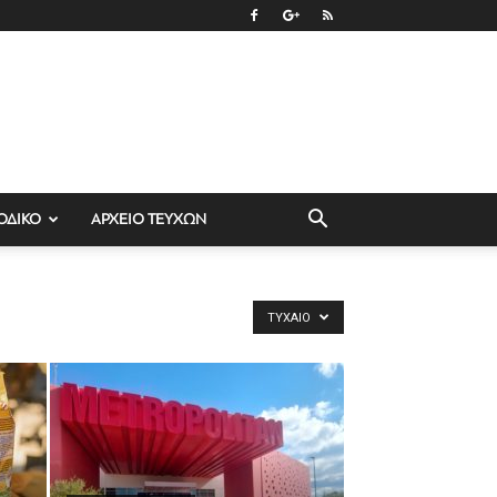
ΟΔΙΚΟ
ΑΡΧΕΙΟ ΤΕΥΧΩΝ
ΤΥΧΑΊΟ