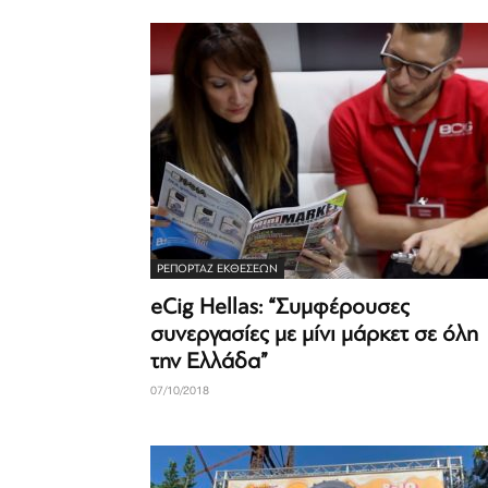
ΡΕΠΟΡΤΆΖ ΕΚΘΈΣΕΩΝ
eCig Hellas: “Συμφέρουσες
συνεργασίες με μίνι μάρκετ σε όλη
την Ελλάδα”
07/10/2018