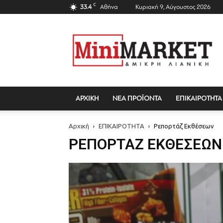
C
33.4
Αθήνα
Κυριακή 9, Αύγουστος 2026
Mini
Market
Magazine
ΑΡΧΙΚΗ
ΝΕΑ ΠΡΟΪΟΝΤΑ
ΕΠΙΚΑΙΡΟΤΗΤΑ
Αρχική
ΕΠΙΚΑΙΡΟΤΗΤΑ
Ρεπορτάζ Εκθέσεων
ΡΕΠΟΡΤΆΖ ΕΚΘΈΣΕΩΝ