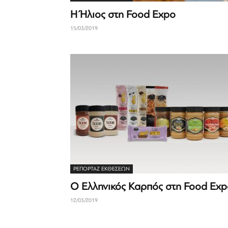
H Ήλιος στη Food Expo
15/03/2019
ΡΕΠΟΡΤΆΖ ΕΚΘΈΣΕΩΝ
Ο Ελληνικός Καρπός στη Food Exp
12/03/2019