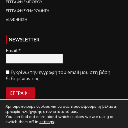
ΕΓΓΡΑΦΗ ΕΜΠΟΡΟΥ
ΕΓΓΡΑΦΗ ΣΥΝΔΡΟΜΗΤΗ
ΔΙΑΦΗΜΙΣΗ
NEWSLETTER
Email
*
Εγκρίνω την εγγραφή του email μου στη βάση
δεδομένων σας
Χρησιμοποιούμε cookies για να σας προσφέρουμε τη βέλτιστη
εμπειρία πλοήγησης στον ιστότοπό μας.
You can find out more about which cookies we are using or
ΠΟΙΟΙ ΕΙΜΑΣΤΕ
ΟΡΟΙ ΧΡΗΣΗΣ
ΔΙΑΧΕΙΡΙΣΗ ΑΠΟΡΡΗΤΟΥ
switch them off in
settings
.
ΔΙΑΦΗΜΙΣΗ
ΕΠΙΚΟΙΝΩΝΙΑ