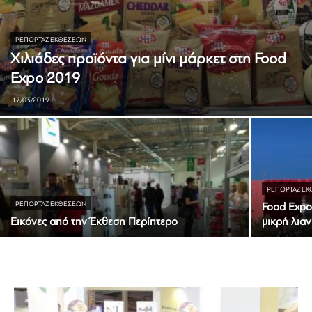
ΡΕΠΟΡΤΆΖ ΕΚΘΈΣΕΩΝ
Χιλιάδες προϊόντα για μίνι μάρκετ στη Food
Expo 2019
17/03/2019
ΡΕΠΟΡΤΆΖ Ε
ΡΕΠΟΡΤΆΖ ΕΚΘΈΣΕΩΝ
Food Expo
Εικόνες από την Έκθεση Περίπτερο
μικρή λιαν