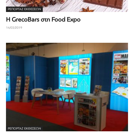
ΡΕΠΟΡΤΆΖ ΕΚΘΈΣΕΩΝ
H GrecoBars στη Food Expo
14/03/2019
ΡΕΠΟΡΤΆΖ ΕΚΘΈΣΕΩΝ