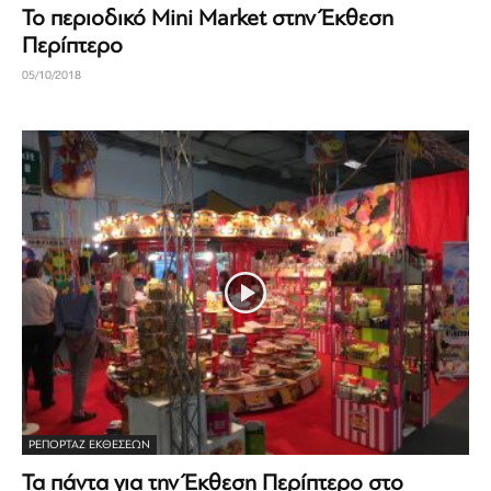
Το περιοδικό Mini Market στην Έκθεση
Περίπτερο
05/10/2018
ΡΕΠΟΡΤΆΖ ΕΚΘΈΣΕΩΝ
Τα πάντα για την Έκθεση Περίπτερο στο