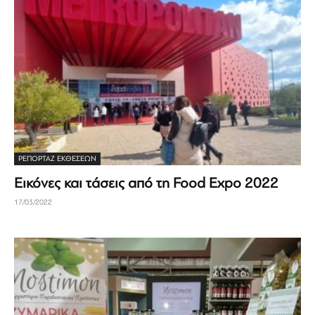
ΡΕΠΟΡΤΆΖ ΕΚΘΈΣΕΩΝ
Εικόνες και τάσεις από τη Food Expo 2022
17/03/2022