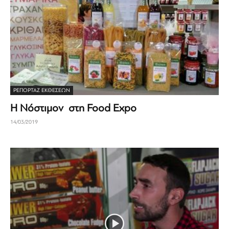
ΡΕΠΟΡΤΆΖ ΕΚΘΈΣΕΩΝ
H Νόστιμον στη Food Expo
14/03/2019