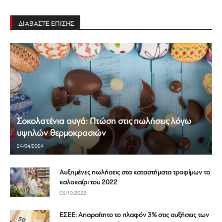
ΔΙΑΒΑΣΤΕ ΕΠΙΣΗΣ
Σοκολατένια αυγά: Πτώση στις πωλήσεις λόγω
υψηλών θερμοκρασιών
24/04/2024
Αυξημένες πωλήσεις στα καταστήματα τροφίμων το
καλοκαίρι του 2022
03/10/2022
ΕΣΕΕ: Απαραίτητο το πλαφόν 3% στις αυξήσεις των