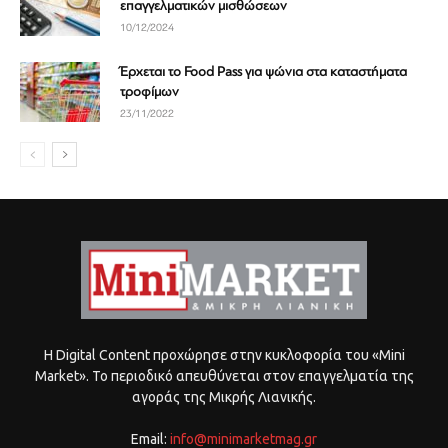
επαγγελματικών μισθώσεων
10/12/2024
Έρχεται το Food Pass για ψώνια στα καταστήματα
τροφίμων
23/11/2022
Η Digital Content προχώρησε στην κυκλοφορία του «Mini
Market». Το περιοδικό απευθύνεται στον επαγγελματία της
αγοράς της Μικρής Λιανικής.
Email:
info@minimarketmag.gr