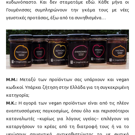
κυδωνόπαστο. Και δεν σταματάμε εδώ. Κάθε μήνα οι
Γουμένισσες συμπληρώνουν την γκάμα τους με νέες
γευστικές προτάσεις, έξω από τα συνηθισμένα…
M.M.:
Μεταξύ των προϊόντων σας υπάρχουν και vegan
κωδικοί. Υπάρχει ζήτηση στην Ελλάδα για τη συγκεκριμένη
κατηγορία;
Μ.Κ.:
Η αγορά των vegan προϊόντων είναι από τις πλέον
αναπτυσσόμενες παγκοσμίως, όπου όλο και περισσότεροι
καταναλωτές –κυρίως για λόγους υγείας– επιλέγουν να
καταργήσουν το κρέας από τη διατροφή τους ή να το
μειώσουν σημαντικά, αντικαθιστώντας το με φυτικά