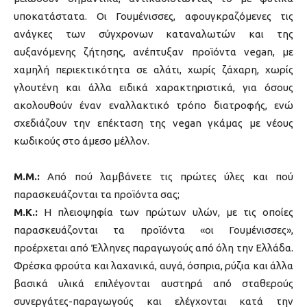
υποκατάστατα. Οι Γουμένισσες, αφουγκραζόμενες τις
ανάγκες των σύγχρονων καταναλωτών και της
αυξανόμενης ζήτησης, ανέπτυξαν προϊόντα vegan, με
χαμηλή περιεκτικότητα σε αλάτι, χωρίς ζάχαρη, χωρίς
γλουτένη και άλλα ειδικά χαρακτηριστικά, για όσους
ακολουθούν έναν εναλλακτικό τρόπο διατροφής, ενώ
σχεδιάζουν την επέκταση της vegan γκάμας με νέους
κωδικούς στο άμεσο μέλλον.
M.M.:
Από πού λαμβάνετε τις πρώτες ύλες και πού
παρασκευάζονται τα προϊόντα σας;
Μ.Κ.:
Η πλειοψηφία των πρώτων υλών, με τις οποίες
παρασκευάζονται τα προϊόντα «οι Γουμένισσες»,
προέρχεται από Έλληνες παραγωγούς από όλη την Ελλάδα.
Φρέσκα φρούτα και λαχανικά, αυγά, όσπρια, ρύζια και άλλα
βασικά υλικά επιλέγονται αυστηρά από σταθερούς
συνεργάτες-παραγωγούς και ελέγχονται κατά την