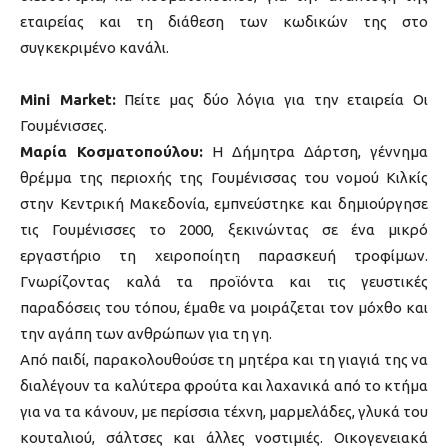
εταιρείας και τη διάθεση των κωδικών της στο
συγκεκριμένο κανάλι.
Mini Market:
Πείτε μας δύο λόγια για την εταιρεία Οι
Γουμένισσες.
Μαρία Κοσματοπούλου:
Η Δήμητρα Δάρτση, γέννημα
θρέμμα της περιοχής της Γουμένισσας του νομού Κιλκίς
στην Κεντρική Μακεδονία, εμπνεύστηκε και δημιούργησε
τις Γουμένισσες το 2000, ξεκινώντας σε ένα μικρό
εργαστήριο τη χειροποίητη παρασκευή τροφίμων.
Γνωρίζοντας καλά τα προϊόντα και τις γευστικές
παραδόσεις του τόπου, έμαθε να μοιράζεται τον µόχθο και
την αγάπη των ανθρώπων για τη γη.
Από παιδί, παρακολουθούσε τη μητέρα και τη γιαγιά της να
διαλέγουν τα καλύτερα φρούτα και λαχανικά από το κτήμα
για να τα κάνουν, µε περίσσια τέχνη, μαρμελάδες, γλυκά του
κουταλιού, σάλτσες και άλλες νοστιμιές. Οικογενειακά