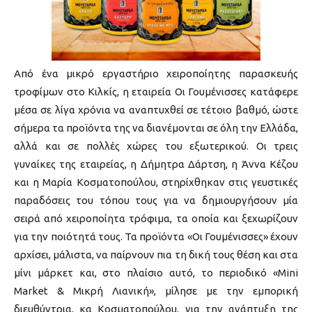
Από ένα μικρό εργαστήριο χειροποίητης παρασκευής
τροφίμων στο Κιλκίς, η εταιρεία Οι Γουμένισσες κατάφερε
μέσα σε λίγα χρόνια να αναπτυχθεί σε τέτοιο βαθμό, ώστε
σήμερα τα προϊόντα της να διανέμονται σε όλη την Ελλάδα,
αλλά και σε πολλές χώρες του εξωτερικού. Οι τρεις
γυναίκες της εταιρείας, η Δήμητρα Δάρτση, η Άννα Κέζου
και η Μαρία Κοσματοπούλου, στηρίχθηκαν στις γευστικές
παραδόσεις του τόπου τους για να δημιουργήσουν μία
σειρά από χειροποίητα τρόφιμα, τα οποία και ξεχωρίζουν
για την ποιότητά τους. Τα προϊόντα «Οι Γουμένισσες» έχουν
αρχίσει, μάλιστα, να παίρνουν πια τη δική τους θέση και στα
μίνι μάρκετ και, στο πλαίσιο αυτό, το περιοδικό «Mini
Market & Μικρή Λιανική», μίλησε με την εμπορική
διευθύντρια, κα Κοσματοπούλου, για την ανάπτυξη της