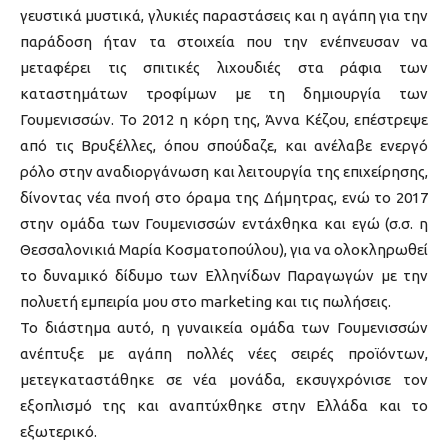
γευστικά μυστικά, γλυκιές παραστάσεις και η αγάπη για την
παράδοση ήταν τα στοιχεία που την ενέπνευσαν να
μεταφέρει τις σπιτικές λιχουδιές στα ράφια των
καταστημάτων τροφίμων με τη δημιουργία των
Γουμενισσών. Το 2012 η κόρη της, Άννα Κέζου, επέστρεψε
από τις Βρυξέλλες, όπου σπούδαζε, και ανέλαβε ενεργό
ρόλο στην αναδιοργάνωση και λειτουργία της επιχείρησης,
δίνοντας νέα πνοή στο όραμα της Δήμητρας, ενώ το 2017
στην ομάδα των Γουμενισσών εντάχθηκα και εγώ (σ.σ. η
Θεσσαλονικιά Μαρία Κοσματοπούλου), για να ολοκληρωθεί
το δυναμικό δίδυμο των Ελληνίδων Παραγωγών με την
πολυετή εμπειρία μου στο marketing και τις πωλήσεις.
Το διάστημα αυτό, η γυναικεία ομάδα των Γουμενισσών
ανέπτυξε με αγάπη πολλές νέες σειρές προϊόντων,
μετεγκαταστάθηκε σε νέα μονάδα, εκσυγχρόνισε τον
εξοπλισμό της και αναπτύχθηκε στην Ελλάδα και το
εξωτερικό.