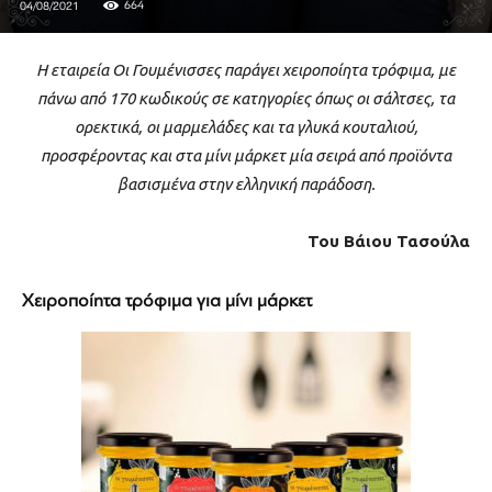
664
04/08/2021
Η εταιρεία Οι Γουμένισσες παράγει χειροποίητα τρόφιμα, με
πάνω από 170 κωδικούς σε κατηγορίες όπως οι σάλτσες, τα
ορεκτικά, οι μαρμελάδες και τα γλυκά κουταλιού,
προσφέροντας και στα μίνι μάρκετ μία σειρά από προϊόντα
βασισμένα στην ελληνική παράδοση.
Του Bάιου Τασούλα
Χειροποίητα τρόφιμα για μίνι μάρκετ