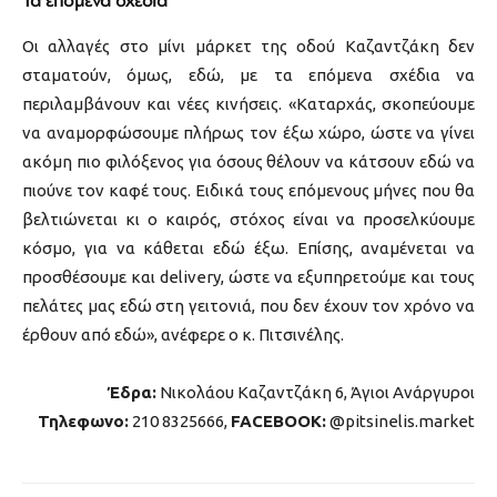
Τα επόμενα σχέδια
Οι αλλαγές στο μίνι μάρκετ της οδού Καζαντζάκη δεν
σταματούν, όμως, εδώ, με τα επόμενα σχέδια να
περιλαμβάνουν και νέες κινήσεις. «Καταρχάς, σκοπεύουμε
να αναμορφώσουμε πλήρως τον έξω χώρο, ώστε να γίνει
ακόμη πιο φιλόξενος για όσους θέλουν να κάτσουν εδώ να
πιούνε τον καφέ τους. Ειδικά τους επόμενους μήνες που θα
βελτιώνεται κι ο καιρός, στόχος είναι να προσελκύουμε
κόσμο, για να κάθεται εδώ έξω. Επίσης, αναμένεται να
προσθέσουμε και delivery, ώστε να εξυπηρετούμε και τους
πελάτες μας εδώ στη γειτονιά, που δεν έχουν τον χρόνο να
έρθουν από εδώ», ανέφερε ο κ. Πιτσινέλης.
Έδρα:
Νικολάου Καζαντζάκη 6, Άγιοι Ανάργυροι
Τηλεφωνο:
210 8325666,
FACEBOOK:
@pitsinelis.market