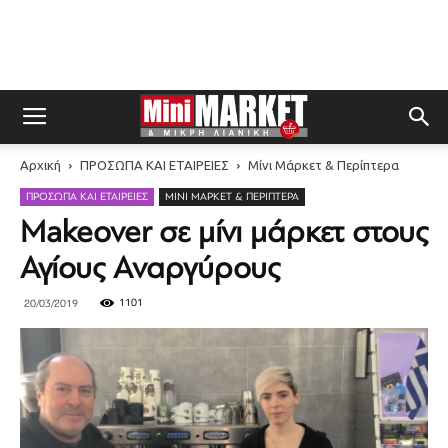
Αρχική
ΠΡΟΣΩΠΑ ΚΑΙ ΕΤΑΙΡΕΙΕΣ
Μίνι Μάρκετ & Περίπτερα
ΠΡΟΣΩΠΑ ΚΑΙ ΕΤΑΙΡΕΙΕΣ
ΜΊΝΙ ΜΆΡΚΕΤ & ΠΕΡΊΠΤΕΡΑ
Makeover σε μίνι μάρκετ στους
Αγίους Αναργύρους
1101
20/03/2019