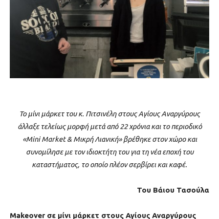
Το μίνι μάρκετ του κ. Πιτσινέλη στους Αγίους Αναργύρους
άλλαξε τελείως μορφή μετά από 22 χρόνια και το περιοδικό
«Mini Market & Μικρή Λιανική» βρέθηκε στον χώρο και
συνομίλησε με τον ιδιοκτήτη του για τη νέα εποχή του
καταστήματος, το οποίο πλέον σερβίρει και καφέ.
Του Βάιου Τασούλα
Makeover σε μίνι μάρκετ στους Αγίους Αναργύρους