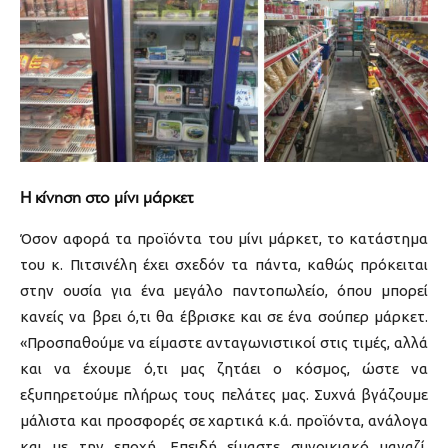
Η κίνηση στο μίνι μάρκετ
Όσον αφορά τα προϊόντα του μίνι μάρκετ, το κατάστημα
του κ. Πιτσινέλη έχει σχεδόν τα πάντα, καθώς πρόκειται
στην ουσία για ένα μεγάλο παντοπωλείο, όπου μπορεί
κανείς να βρει ό,τι θα έβρισκε και σε ένα σούπερ μάρκετ.
«Προσπαθούμε να είμαστε ανταγωνιστικοί στις τιμές, αλλά
και να έχουμε ό,τι μας ζητάει ο κόσμος, ώστε να
εξυπηρετούμε πλήρως τους πελάτες μας. Συχνά βγάζουμε
μάλιστα και προσφορές σε χαρτικά κ.ά. προϊόντα, ανάλογα
και με την εποχή. Επειδή είμαστε συνοικιακό μαγαζί,