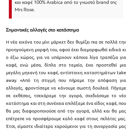
και καφέ 100% Arabica από το γνωστό brand της
Mrs Rose.
Σημαντικές αλλαγές στο κατάστημα
Η νέα εικόνα του μίνι μάρκετ δεν θυμίζει πια σε πολλά την
προηγούμενη μορφή του, αφού έχει διαμορφωθεί ειδικά κι
ο έξω χώρος, για να υπάρχουν κάποια λίγα τραπέζια για
καφέ, ενώ μέσα, δίπλα στο ταμείο, έχει προστεθεί μια
μεγάλη μηχανή του καφέ, αντίστοιχη καταστημάτων take
away. «Από τη στιγμή που πήραμε την απόφαση για
αλλαγές, φροντίσαμε να κάνουμε σωστή δουλειά. Πήγαμε
σε εκθέσεις, τσεκάραμε την αγορά, σχεδιάσαμε το νέο
κατάστημα και στη συνέχεια επιλέξαμε ένα είδος καφέ, που
θα μας διαφοροποιούσε από την αγορά, αλλά και θα μας
επέτρεπε να προσφέρουμε καλό καφέ στους πελάτες μας.
Έτσι, είμαστε ιδιαίτερα χαρούμενοι για τη συνεργασία μας