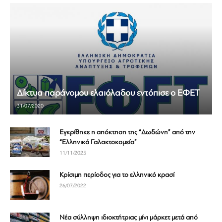
Δίκτυα παράνομου ελαιόλαδου εντόπισε ο ΕΦΕΤ
31/07/2020
Εγκρίθηκε η απόκτηση της “Δωδώνη” από την
“Ελληνικά Γαλακτοκομεία”
11/11/2025
Κρίσιμη περίοδος για το ελληνικό κρασί
26/07/2022
Νέα σύλληψη ιδιοκτήτριας μίνι μάρκετ μετά από