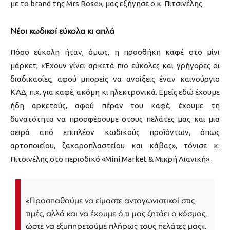
με το brand της Mrs Rose», μας εξήγησε ο κ. Πιτσινέλης.
Νέοι κωδικοί εύκολα κι απλά
Πόσο εύκολη ήταν, όμως, η προσθήκη καφέ στο μίνι
μάρκετ; «Έχουν γίνει αρκετά πιο εύκολες και γρήγορες οι
διαδικασίες, αφού μπορείς να ανοίξεις έναν καινούργιο
ΚΑΔ, π.χ. για καφέ, ακόμη κι ηλεκτρονικά. Εμείς εδώ έχουμε
ήδη αρκετούς, αφού πέραν του καφέ, έχουμε τη
δυνατότητα να προσφέρουμε στους πελάτες μας και μια
σειρά από επιπλέον κωδικούς προϊόντων, όπως
αρτοποιείου, ζαχαροπλαστείου και κάβας», τόνισε κ.
Πιτσινέλης στο περιοδικό «Mini Market & Μικρή Λιανική».
«Προσπαθούμε να είμαστε ανταγωνιστικοί στις
τιμές, αλλά και να έχουμε ό,τι μας ζητάει ο κόσμος,
ώστε να εξυπηρετούμε πλήρως τους πελάτες μας».