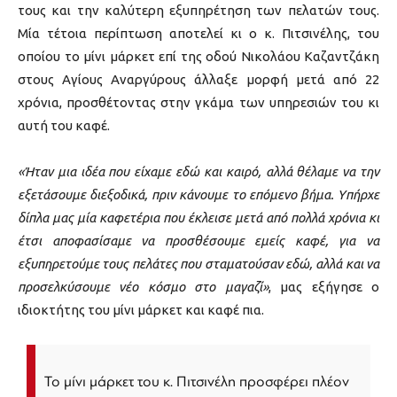
τους και την καλύτερη εξυπηρέτηση των πελατών τους.
Μία τέτοια περίπτωση αποτελεί κι ο κ. Πιτσινέλης, του
οποίου το μίνι μάρκετ επί της οδού Νικολάου Καζαντζάκη
στους Αγίους Αναργύρους άλλαξε μορφή μετά από 22
χρόνια, προσθέτοντας στην γκάμα των υπηρεσιών του κι
αυτή του καφέ.
«Ήταν μια ιδέα που είχαμε εδώ και καιρό, αλλά θέλαμε να την
εξετάσουμε διεξοδικά, πριν κάνουμε το επόμενο βήμα. Υπήρχε
δίπλα μας μία καφετέρια που έκλεισε μετά από πολλά χρόνια κι
έτσι αποφασίσαμε να προσθέσουμε εμείς καφέ, για να
εξυπηρετούμε τους πελάτες που σταματούσαν εδώ, αλλά και να
προσελκύσουμε νέο κόσμο στο μαγαζί»
, μας εξήγησε ο
ιδιοκτήτης του μίνι μάρκετ και καφέ πια.
Το μίνι μάρκετ του κ. Πιτσινέλη προσφέρει πλέον