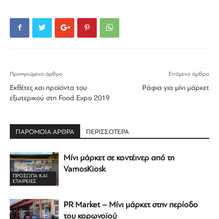
Προηγούμενο άρθρο
Επόμενο άρθρο
Εκθέτες και προϊόντα του
Ράφια για μίνι μάρκετ
εξωτερικού στη Food Expo 2019
ΠΑΡΟΜΟΙΑ ΑΡΘΡΑ
ΠΕΡΙΣΣΟΤΕΡΑ
Μίνι μάρκετ σε κοντέινερ από τη
VamosKiosk
ΠΡΟΣΩΠΑ ΚΑΙ
ΕΤΑΙΡΕΙΕΣ
PR Market – Μίνι μάρκετ στην περίοδο
του κορωνοϊού