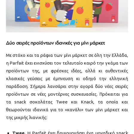
Δύο σειρές προϊόντων ιδανικές για μίνι μάρκετ
Με στόχο και τα ράφια των μίνι μάρκετ σε όλη την Ελλάδα,
η Parfait έχει ενισχύσει τον τελευταίο καιρό την γκάμα των
προϊόντων της, με φρέσκες ιδέες, αλλά κι αυθεντικές
κλασικές γεύσεις με έμπνευση κι οδηγό την ελληνική
παράδοση. Σήμερα λανσάρει στην αγορά δύο νέες σειρές
προϊόντων σε νέες μοντέρνες συσκευασίες. Πρόκειται για
τα snack σοκολάτας Twee και Knack, τα οποία και
θεωρούνται ιδανικά για το «κανάλι» των μίνι μάρκετ και
της μικρής λιανικής:
Τwee.
Η Parfait έχει δημιουργήσει ένα μοναδικό snack