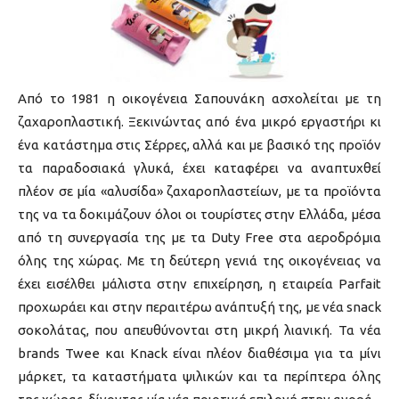
Από το 1981 η οικογένεια Σαπουνάκη ασχολείται με τη
ζαχαροπλαστική. Ξεκινώντας από ένα μικρό εργαστήρι κι
ένα κατάστημα στις Σέρρες, αλλά και με βασικό της προϊόν
τα παραδοσιακά γλυκά, έχει καταφέρει να αναπτυχθεί
πλέον σε μία «αλυσίδα» ζαχαροπλαστείων, με τα προϊόντα
της να τα δοκιμάζουν όλοι οι τουρίστες στην Ελλάδα, μέσα
από τη συνεργασία της με τα Duty Free στα αεροδρόμια
όλης της χώρας. Με τη δεύτερη γενιά της οικογένειας να
έχει εισέλθει μάλιστα στην επιχείρηση, η εταιρεία Parfait
προχωράει και στην περαιτέρω ανάπτυξή της, με νέα snack
σοκολάτας, που απευθύνονται στη μικρή λιανική. Τα νέα
brands Twee και Knack είναι πλέον διαθέσιμα για τα μίνι
μάρκετ, τα καταστήματα ψιλικών και τα περίπτερα όλης