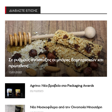
ΔΙΑΒΑΣΤΕ ΕΠΙΣΗΣ
Σε ρυθμούς ανάπτυξης οι μπάρες δημητριακών και
πρωτεΐνης
13/01/2022
Agrino: Νέα βραβεία στα Packaging Awards
05/10/2023
Νέο Μοσχοφίλερο από την Οινοποιία Μπουτάρη