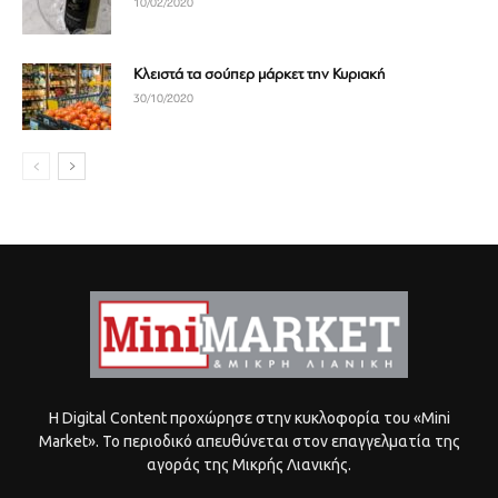
10/02/2020
Κλειστά τα σούπερ μάρκετ την Κυριακή
30/10/2020
Η Digital Content προχώρησε στην κυκλοφορία του «Mini
Market». Το περιοδικό απευθύνεται στον επαγγελματία της
αγοράς της Μικρής Λιανικής.