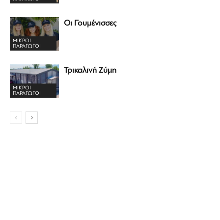
Οι Γουμένισσες
ΜΙΚΡΟΊ
ΠΑΡΑΓΩΓΟΊ
Τρικαλινή Ζύμη
ΜΙΚΡΟΊ
ΠΑΡΑΓΩΓΟΊ