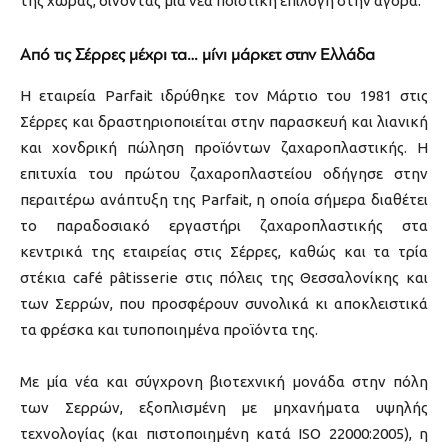
της χώρας, δίνοντας μία νέα ποιοτική επιλογή στην αγορά.
Από τις Σέρρες μέχρι τα… μίνι μάρκετ στην Ελλάδα
Η εταιρεία Parfait ιδρύθηκε τον Μάρτιο του 1981 στις
Σέρρες και δραστηριοποιείται στην παρασκευή και λιανική
και χονδρική πώληση προϊόντων ζαχαροπλαστικής. Η
επιτυχία του πρώτου ζαχαροπλαστείου οδήγησε στην
περαιτέρω ανάπτυξη της Parfait, η οποία σήμερα διαθέτει
το παραδοσιακό εργαστήρι ζαχαροπλαστικής στα
κεντρικά της εταιρείας στις Σέρρες, καθώς και τα τρία
στέκια café pâtisserie στις πόλεις της Θεσσαλονίκης και
των Σερρών, που προσφέρουν συνολικά κι αποκλειστικά
τα φρέσκα και τυποποιημένα προϊόντα της.
Με μία νέα και σύγχρονη βιοτεχνική μονάδα στην πόλη
των Σερρών, εξοπλισμένη με μηχανήματα υψηλής
τεχνολογίας (και πιστοποιημένη κατά ΙSO 22000:2005), η