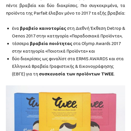
πέντε βραβεία και δύο διακρίσεις. Πιο συγκεκριμένα, τα
προϊόντα της Parfait έλαβαν μόνο το 2017 τα εξής βραβεία:
ένα
βραβείο καινοτομίας
στη Διεθνή Έκθεση Detrop &
Oenos 2017 στην κατηγορία «Παραδοσιακά Προϊόντα»,
τέσσερα
βραβεία ποιότητας
στα Olymp Awards 2017
στην κατηγορία «Ποιοτικά Προϊόντα» και
δύο διακρίσεις ως φιναλίστ στα ERMIS AWARDS και στα
Ελληνικά Βραβεία Γραφιστικής & Εικονογράφησης
(ΕΒΓΕ) για τη
συσκευασία των προϊόντων TWEE
.