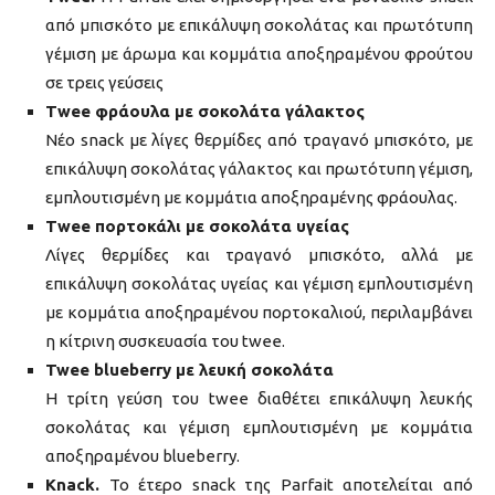
από μπισκότο με επικάλυψη σοκολάτας και πρωτότυπη
γέμιση με άρωμα και κομμάτια αποξηραμένου φρούτου
σε τρεις γεύσεις
Τwee φράουλα με σοκολάτα γάλακτος
Νέο snack με λίγες θερμίδες από τραγανό μπισκότο, με
επικάλυψη σοκολάτας γάλακτος και πρωτότυπη γέμιση,
εμπλουτισμένη με κομμάτια αποξηραμένης φράουλας.
Τwee πορτοκάλι με σοκολάτα υγείας
Λίγες θερμίδες και τραγανό μπισκότο, αλλά με
επικάλυψη σοκολάτας υγείας και γέμιση εμπλουτισμένη
με κομμάτια αποξηραμένου πορτοκαλιού, περιλαμβάνει
η κίτρινη συσκευασία του twee.
Twee blueberry με λευκή σοκολάτα
Η τρίτη γεύση του twee διαθέτει επικάλυψη λευκής
σοκολάτας και γέμιση εμπλουτισμένη με κομμάτια
αποξηραμένου blueberry.
Κnack.
Το έτερο snack της Parfait αποτελείται από