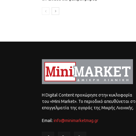
Η Digital Content προχώρησε στην κυκλοφορία
του «Mini Market». Το περιοδικό απευθύνεται στ
επαγγελματία της αγοράς της Μικρής Λιανικής.
Email:
info@minimarketmag.gr