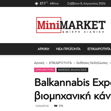
C
27.7
Αθήνα
Σάββατο 8, Αύγουστος 2026
Mini
Market
Magazine
ΑΡΧΙΚΗ
ΝΕΑ ΠΡΟΪΟΝΤΑ
ΕΠΙΚΑΙΡΟΤΗΤΑ
Αρχική
ΕΠΙΚΑΙΡΟΤΗΤΑ
Εκθέσεις-Εκδηλώσεις
ΕΠΙΚΑΙΡΟΤΗΤΑ
ΕΚΘΈΣΕΙΣ-ΕΚΔΗΛΏΣΕΙΣ
Balkannabis Exp
βιομηχανική κά
336
10/04/2018