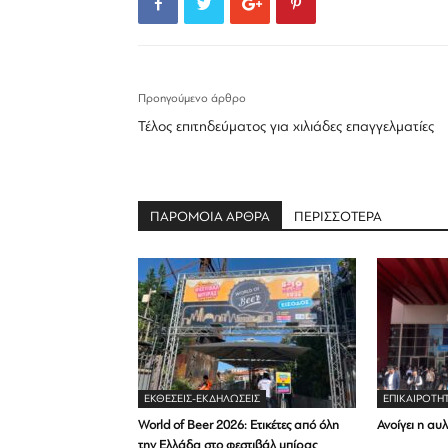
Προηγούμενο άρθρο
Τέλος επιτηδεύματος για χιλιάδες επαγγελματίες
ΠΑΡΟΜΟΙΑ ΑΡΘΡΑ
ΠΕΡΙΣΣΟΤΕΡΑ
ΕΚΘΈΣΕΙΣ-ΕΚΔΗΛΏΣΕΙΣ
ΕΠΙΚΑΙΡΟΤΗ
World of Beer 2026: Ετικέτες από όλη
Ανοίγει η αυ
την Ελλάδα στο φεστιβάλ μπίρας