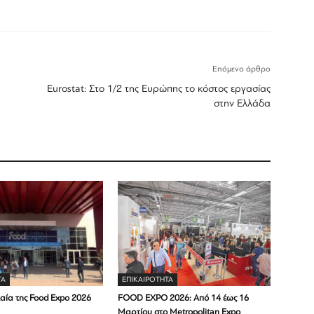
Επόμενο άρθρο
Εurostat: Στο 1/2 της Ευρώπης το κόστος εργασίας
στην Ελλάδα
ΤΑ
ΕΠΙΚΑΙΡΟΤΗΤΑ
λαία της Food Expo 2026
FOOD EXPO 2026: Από 14 έως 16
Μαρτίου στο Metropolitan Expo