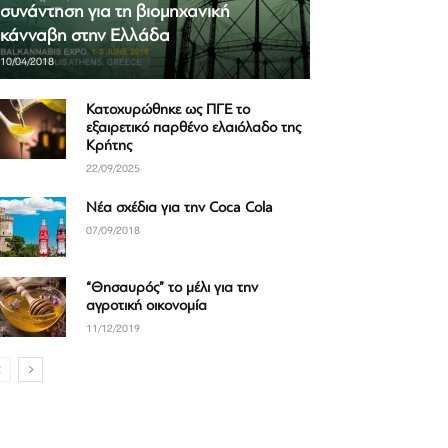
συνάντηση για τη βιομηχανική
κάνναβη στην Ελλάδα
10/04/2018
Κατοχυρώθηκε ως ΠΓΕ το
εξαιρετικό παρθένο ελαιόλαδο της
Κρήτης
22/09/2025
Νέα σχέδια για την Coca Cola
07/09/2018
“Θησαυρός” το μέλι για την
αγροτική οικονομία
11/12/2019