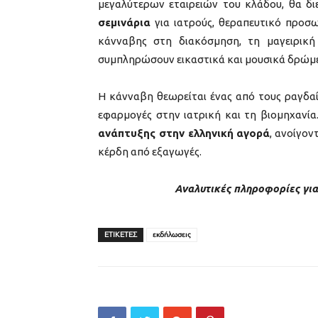
μεγαλύτερων εταιρειών του κλάδου, θα δ
σεμινάρια
για ιατρούς, θεραπευτικό προσω
κάνναβης στη διακόσμηση, τη μαγειρικ
συμπληρώσουν εικαστικά και μουσικά δρώμ
Η κάνναβη θεωρείται ένας από τους ραγδαί
εφαρμογές στην ιατρική και τη βιομηχανία
ανάπτυξης στην ελληνική αγορά
, ανοίγον
κέρδη από εξαγωγές.
Αναλυτικές πληροφορίες για
ΕΤΙΚΕΤΕΣ
εκδήλωσεις