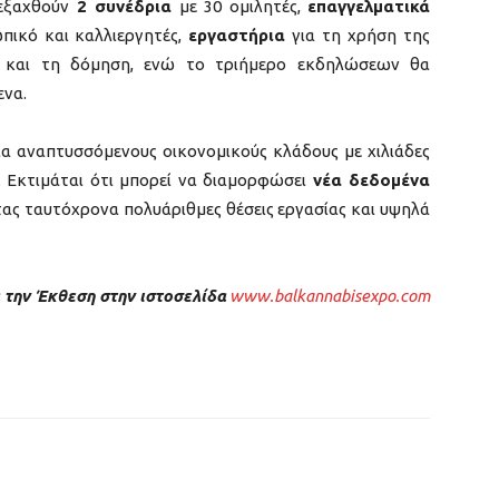
ιεξαχθούν
2 συνέδρια
με 30 ομιλητές,
επαγγελματικά
πικό και καλλιεργητές,
εργαστήρια
για τη χρήση της
ή και τη δόμηση, ενώ το τριήμερο εκδηλώσεων θα
ενα.
α αναπτυσσόμενους οικονομικούς κλάδους με χιλιάδες
. Εκτιμάται ότι μπορεί να διαμορφώσει
νέα δεδομένα
τας ταυτόχρονα πολυάριθμες θέσεις εργασίας και υψηλά
 την Έκθεση στην ιστοσελίδα
www.balkannabisexpo.com