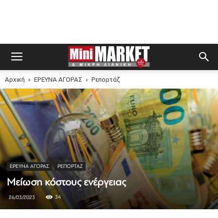
Αρχική
ΕΡΕΥΝΑ ΑΓΟΡΑΣ
Ρεπορτάζ
ΕΡΕΥΝΑ ΑΓΟΡΑΣ
ΡΕΠΟΡΤΆΖ
Μείωση κόστους ενέργειας
34
26/03/2023