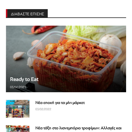
ΔΙΑΒΑΣΤΕ ΕΠΙΣΗΣ
Ready to Eat
03/02/2021
Νέα εποχή για τα μίνι μάρκετ
03/02/2022
Νέα τάξη στο λιανεμπόριο τροφίμων: Αλλαγές και