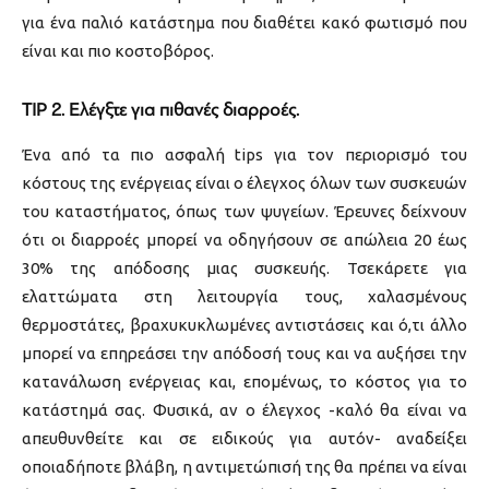
για ένα παλιό κατάστημα που διαθέτει κακό φωτισμό που
είναι και πιο κοστοβόρος.
TIP 2. Ελέγξτε για πιθανές διαρροές.
Ένα από τα πιο ασφαλή tips για τον περιορισμό του
κόστους της ενέργειας είναι ο έλεγχος όλων των συσκευών
του καταστήματος, όπως των ψυγείων. Έρευνες δείχνουν
ότι οι διαρροές μπορεί να οδηγήσουν σε απώλεια 20 έως
30% της απόδοσης μιας συσκευής. Τσεκάρετε για
ελαττώματα στη λειτουργία τους, χαλασμένους
θερμοστάτες, βραχυκυκλωμένες αντιστάσεις και ό,τι άλλο
μπορεί να επηρεάσει την απόδοσή τους και να αυξήσει την
κατανάλωση ενέργειας και, επομένως, το κόστος για το
κατάστημά σας. Φυσικά, αν ο έλεγχος -καλό θα είναι να
απευθυνθείτε και σε ειδικούς για αυτόν- αναδείξει
οποιαδήποτε βλάβη, η αντιμετώπισή της θα πρέπει να είναι