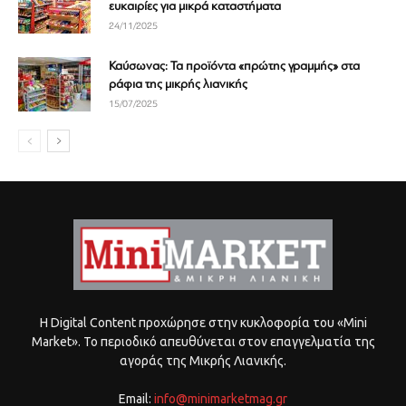
ευκαιρίες για μικρά καταστήματα
24/11/2025
Καύσωνας: Τα προϊόντα «πρώτης γραμμής» στα
ράφια της μικρής λιανικής
15/07/2025
Η Digital Content προχώρησε στην κυκλοφορία του «Mini
Market». Το περιοδικό απευθύνεται στον επαγγελματία της
αγοράς της Μικρής Λιανικής.
Email:
info@minimarketmag.gr