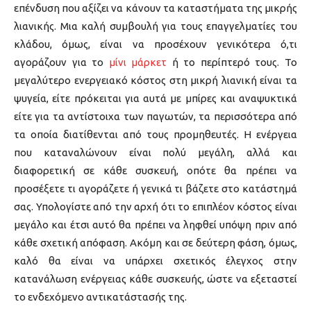
επένδυση που αξίζει να κάνουν τα καταστήματα της μικρής
λιανικής. Μια καλή συμβουλή για τους επαγγελματίες του
κλάδου, όμως, είναι να προσέχουν γενικότερα ό,τι
αγοράζουν για το
μίνι μάρκετ
ή το περίπτερό τους. Το
μεγαλύτερο ενεργειακό κόστος στη μικρή λιανική είναι τα
ψυγεία, είτε πρόκειται για αυτά με μπίρες και αναψυκτικά
είτε για τα αντίστοιχα των παγωτών, τα περισσότερα από
τα οποία διατίθενται από τους προμηθευτές. Η ενέργεια
που καταναλώνουν είναι πολύ μεγάλη, αλλά και
διαφορετική σε κάθε συσκευή, οπότε θα πρέπει να
προσέξετε τι αγοράζετε ή γενικά τι βάζετε στο κατάστημά
σας. Υπολογίστε από την αρχή ότι το επιπλέον κόστος είναι
μεγάλο και έτσι αυτό θα πρέπει να ληφθεί υπόψη πριν από
κάθε σχετική απόφαση. Ακόμη και σε δεύτερη φάση, όμως,
καλό θα είναι να υπάρχει σχετικός έλεγχος στην
κατανάλωση ενέργειας κάθε συσκευής, ώστε να εξεταστεί
το ενδεχόμενο αντικατάστασής της.