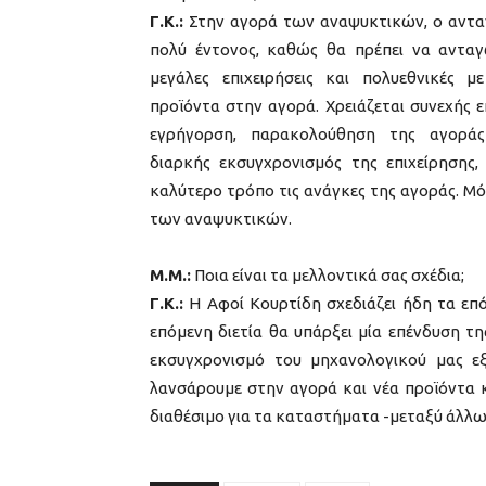
Γ.Κ.:
Στην αγορά των αναψυκτικών, ο ανταγ
πολύ έντονος, καθώς θα πρέπει να ανταγω
μεγάλες επιχειρήσεις και πολυεθνικές μ
προϊόντα στην αγορά. Χρειάζεται συνεχής 
εγρήγορση, παρακολούθηση της αγοράς 
διαρκής εκσυγχρονισμός της επιχείρησης,
καλύτερο τρόπο τις ανάγκες της αγοράς. Μό
των αναψυκτικών.
Μ.Μ.:
Ποια είναι τα μελλοντικά σας σχέδια;
Γ.Κ.:
Η Αφοί Κουρτίδη σχεδιάζει ήδη τα επό
επόμενη διετία θα υπάρξει μία επένδυση τ
εκσυγχρονισμό του μηχανολογικού μας εξ
λανσάρουμε στην αγορά και νέα προϊόντα κα
διαθέσιμο για τα καταστήματα -μεταξύ άλλων-