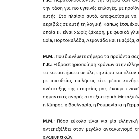
την τάση για πιο υγιεινές επιλογές, με προ
αυτής. Στο πλαίσιο αυτό, αποφασίσαμε να
ακριβώς σε αυτή τη λογική. Κάπως έτσι, έχο
οποία κι είναι χωρίς ζάχαρη, με φυσικά γλ
Cola, Πορτοκαλάδα, Λεμονάδα και Γκαζόζα, σ
Μ.Μ.:
Πού διανέμετε σήμερα τα προϊόντα σας
Γ.Κ.:
Η δραστηριοποίηση χρόνων στην ελληνι
τα καταστήματα σε όλη τη χώρα και πλέον τα
με απευθείας πωλήσεις είτε μέσω χονδρε
ανάπτυξης της εταιρείας μας, έχουμε ενισ
σημαντικές αγορές στο εξωτερικό. Μεταξύ ά
η Κύπρος, η Βουλγαρία, η Ρουμανία κι η Γερμα
Μ.Μ.:
Πόσο εύκολο είναι για μία ελληνική
αντεπεξέλθει στον μεγάλο ανταγωνισμό τ
αναψυκτικών;