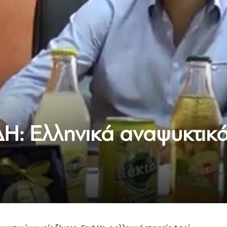
Η: Ελληνικά αναψυκτικ