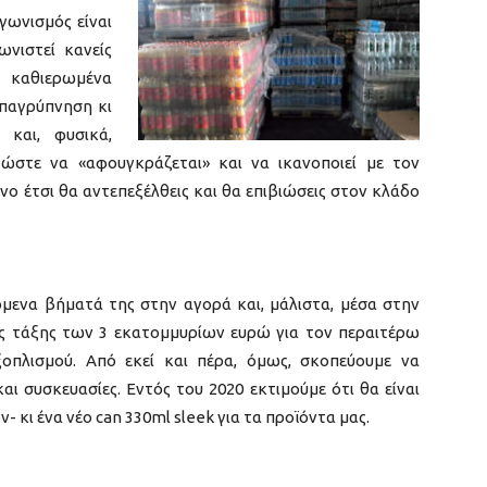
ωνισμός είναι
νιστεί κανείς
ε καθιερωμένα
επαγρύπνηση κι
και, φυσικά,
 ώστε να «αφουγκράζεται» και να ικανοποιεί με τον
νο έτσι θα αντεπεξέλθεις και θα επιβιώσεις στον κλάδο
μενα βήματά της στην αγορά και, μάλιστα, μέσα στην
ης τάξης των 3 εκατομμυρίων ευρώ για τον περαιτέρω
οπλισμού. Από εκεί και πέρα, όμως, σκοπεύουμε να
ι συσκευασίες. Εντός του 2020 εκτιμούμε ότι θα είναι
 κι ένα νέο can 330ml sleek για τα προϊόντα μας.