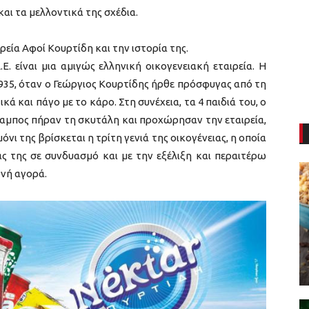
 και τα μελλοντικά της σχέδια.
ιρεία Αφοί Κουρτίδη και την ιστορία της.
Ε. είναι μια αμιγώς ελληνική οικογενειακή εταιρεία. Η
 1935, όταν ο Γεώργιος Κουρτίδης ήρθε πρόσφυγας από τη
ά και πάγο με το κάρο. Στη συνέχεια, τα 4 παιδιά του, ο
λαμπος πήραν τη σκυτάλη και προχώρησαν την εταιρεία,
νι της βρίσκεται η τρίτη γενιά της οικογένειας, η οποία
άς της σε συνδυασμό και με την εξέλιξη και περαιτέρω
θνή αγορά.