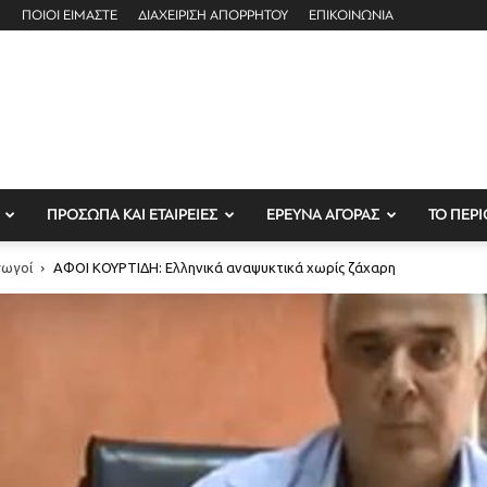
ΠΟΙΟΙ ΕΙΜΑΣΤΕ
ΔΙΑΧΕΙΡΙΣΗ ΑΠΟΡΡΗΤΟΥ
ΕΠΙΚΟΙΝΩΝΙΑ
ΠΡΟΣΩΠΑ ΚΑΙ ΕΤΑΙΡΕΙΕΣ
ΕΡΕΥΝΑ ΑΓΟΡΑΣ
ΤΟ ΠΕΡΙ
γωγοί
ΑΦΟΙ ΚΟΥΡΤΙΔΗ: Ελληνικά αναψυκτικά χωρίς ζάχαρη