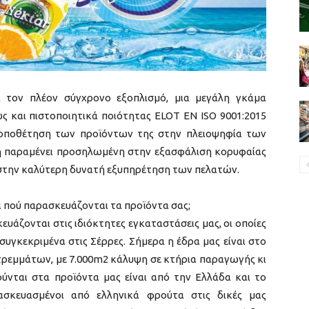
ια τον πλέον σύγχρονο εξοπλισμό, μια μεγάλη γκάμα
ς και πιστοποιητικά ποιότητας ELOT EN ISO 9001:2015
 τοποθέτηση των προϊόντων της στην πλειοψηφία των
κή παραμένει προσηλωμένη στην εξασφάλιση κορυφαίας
 στην καλύτερη δυνατή εξυπηρέτηση των πελατών.
ι πού παρασκευάζονται τα προϊόντα σας;
υάζονται στις ιδιόκτητες εγκαταστάσεις μας, οι οποίες
συγκεκριμένα στις Σέρρες. Σήμερα η έδρα μας είναι στο
 στρεμμάτων, με 7.000m2 κάλυψη σε κτήρια παραγωγής κι
ύνται στα προϊόντα μας είναι από την Ελλάδα και το
ρασκευασμένοι από ελληνικά φρούτα στις δικές μας