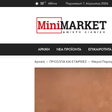
C
32
Αθήνα
Παρασκευή 7, Αύγουστος 2026
Mini
Market
Magazine
ΑΡΧΙΚΗ
ΝΕΑ ΠΡΟΪΟΝΤΑ
ΕΠΙΚΑΙΡΟΤΗΤΑ
Αρχική
ΠΡΟΣΩΠΑ ΚΑΙ ΕΤΑΙΡΕΙΕΣ
Μικροί Παρα