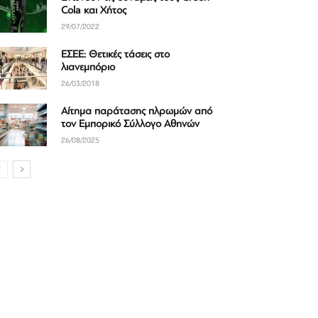
Cola και Χήτος
29/07/2022
ΕΣΕΕ: Θετικές τάσεις στο
λιανεμπόριο
26/03/2018
Αίτημα παράτασης πλρωμών από
τον Εμπορικό Σύλλογο Αθηνών
26/08/2025