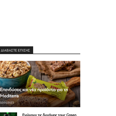
ΔΙΑΒΑΣΤΕ ΕΠΙΣΗΣ
Επενδύσεις και νέα προϊόντα για τη
Mediterra
02/05/2023
Ενώνουν τις δυνάμεις τους Green