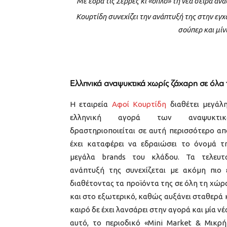
Με έδρα τις Σέρρες κι «όπλο» τη νέα σειρά αν
Κουρτίδη συνεχίζει την ανάπτυξή της στην εγ
σούπερ και μίν
Ελληνικά αναψυκτικά χωρίς ζάχαρη σε όλα 
H εταιρεία
Αφοί Κουρτίδη
διαθέτει μεγάλη
ελληνική αγορά των αναψυκτι
δραστηριοποιείται σε αυτή περισσότερο από
έχει καταφέρει να εδραιώσει το όνομά τ
μεγάλα brands του κλάδου. Τα τελευτα
ανάπτυξή της συνεχίζεται με ακόμη πιο 
διαθέτοντας τα προϊόντα της σε όλη τη χώρα
και στο εξωτερικό, καθώς αυξάνει σταθερά κ
καιρό δε έχει λανσάρει στην αγορά και μία νέ
αυτό, το περιοδικό «Mini Market & Μικρή