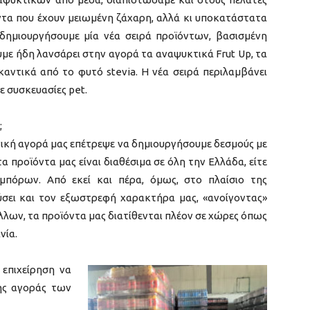
ϊόντα που έχουν μειωμένη ζάχαρη, αλλά κι υποκατάστατα
 δημιουργήσουμε μία νέα σειρά προϊόντων, βασισμένη
υμε ήδη λανσάρει στην αγορά τα αναψυκτικά Frut Up, τα
υκαντικά από το φυτό stevia. Η νέα σειρά περιλαμβάνει
ε συσκευασίες pet.
;
κή αγορά μας επέτρεψε να δημιουργήσουμε δεσμούς με
 προϊόντα μας είναι διαθέσιμα σε όλη την Ελλάδα, είτε
μπόρων. Από εκεί και πέρα, όμως, στο πλαίσιο της
χύσει και τον εξωστρεφή χαρακτήρα μας, «ανοίγοντας»
λλων, τα προϊόντα μας διατίθενται πλέον σε χώρες όπως
νία.
 επιχείρηση να
ης αγοράς των