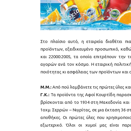
Στο πλαίσιο αυτό, η εταιρεία διαθέτει π
προϊόντων, εξειδικευμένο προσωπικό, καθώ
και 22000:2005, τα οποία επιτρέπουν την
αγορών ανά τον κόσμο. Η εταιρική πολιτι
ποιότητας κι ασφάλειας των προϊόντων και
Μ.Μ.:
Από πού λαμβάνετε τις πρώτες ύλες κα
Γ.Κ.:
Τα προϊόντα της Αφοί Κουρτίδη παρασκε
βρίσκονται από το 1934 στη Μακεδονία και 
1οχμ. Σερρών – Νιγρίτας, σε μια έκταση 36
αποθήκες. Οι πρώτες ύλες που χρησιμοποιο
εξωτερικό. Όλοι οι χυμοί μας είναι πα