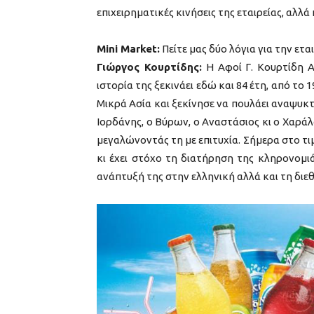
επιχειρηματικές κινήσεις της εταιρείας, αλλά
Mini Market:
Πείτε μας δύο λόγια για την ετα
Γιώργος Κουρτίδης:
Η Αφοί Γ. Κουρτίδη Α.
ιστορία της ξεκινάει εδώ και 84 έτη, από το
Μικρά Ασία και ξεκίνησε να πουλάει αναψυκτικ
Ιορδάνης, ο Βύρων, ο Αναστάσιος κι ο Χαρά
μεγαλώνοντάς τη με επιτυχία. Σήμερα στο τιμό
κι έχει στόχο τη διατήρηση της κληρονομι
ανάπτυξή της στην ελληνική αλλά και τη διε