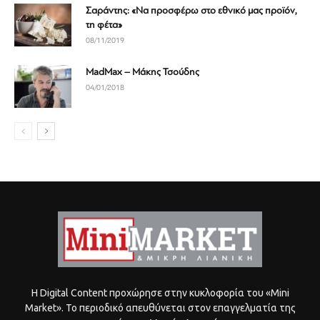
Σαράντης: «Να προσφέρω στο εθνικό μας προϊόν,
τη φέτα»
08/11/2019
MadMax – Μάκης Τσούδης
04/01/2018
Η Digital Content προχώρησε στην κυκλοφορία του «Mini
Market». Το περιοδικό απευθύνεται στον επαγγελματία της