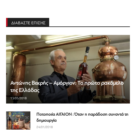
ΔΙΑΒΑΣΤΕ ΕΠΙΣΗΣ
Αντώνης Βεκρής – Αμόργιον: Το πρώτο ρακόμελο
της Ελλάδας
13/05/2018
Ποτοποιία ΑΙΓΑΙΟΝ : Όταν η παράδοση συναντά τη
δημιουργία
24/01/2018