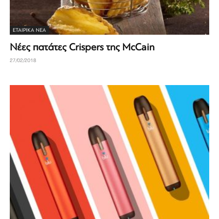
ΕΤΑΙΡΙΚΆ ΝΈΑ
Νέες πατάτες Crispers της McCain
27/02/2018