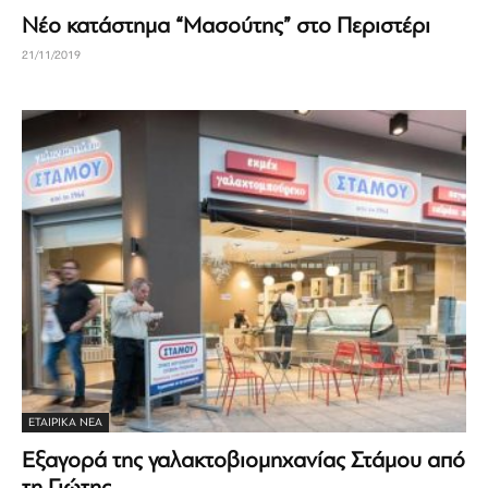
Νέο κατάστημα “Μασούτης” στο Περιστέρι
21/11/2019
ΕΤΑΙΡΙΚΆ ΝΈΑ
Εξαγορά της γαλακτοβιομηχανίας Στάμου από
τη Γιώτης