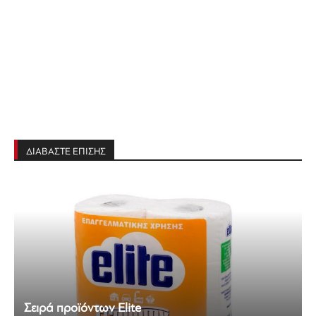
ΔΙΑΒΑΣΤΕ ΕΠΙΣΗΣ
Σειρά προϊόντων Elite