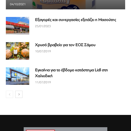
04/10/2021
Εξαγορές και συνεργασίες εξετάζει η Μασούτης
25/01/2023
Χρυσό βραβείο για τον ΕΟΣ Σάμου
10/07/2019
Εγκαίνια για το έβδομο κατάστημα Lidl στη
Χαλκιδική
11/07/2019