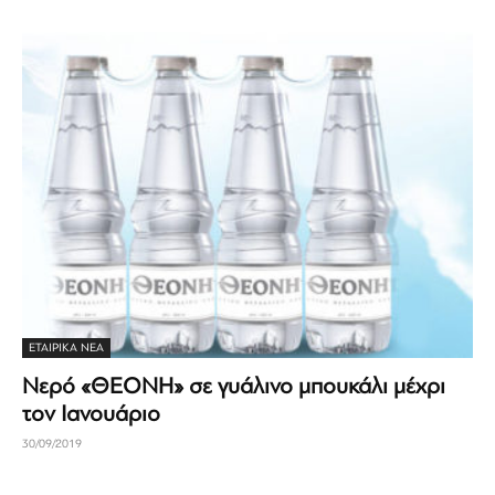
ΕΤΑΙΡΙΚΆ ΝΈΑ
Νερό «ΘΕΟΝΗ» σε γυάλινο μπουκάλι μέχρι
τον Ιανουάριο
30/09/2019