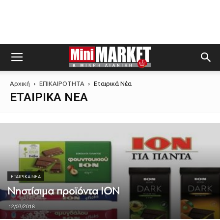
Αρχική
ΕΠΙΚΑΙΡΟΤΗΤΑ
Εταιρικά Νέα
ΕΤΑΙΡΙΚΆ ΝΈΑ
ΕΤΑΙΡΙΚΆ ΝΈΑ
Νηστίσιμα προϊόντα ΙΟΝ
12/03/2018