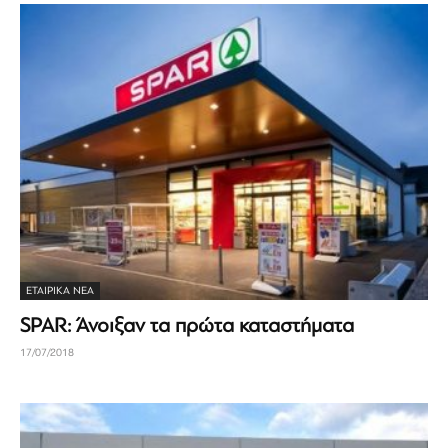
ΕΤΑΙΡΙΚΆ ΝΈΑ
SPAR: Άνοιξαν τα πρώτα καταστήματα
17/07/2018