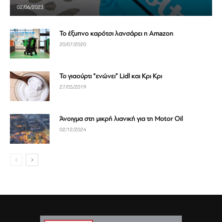
02/06/2023
Το έξυπνο καρότσι λανσάρει η Amazon
20/07/2020
Το γιαούρτι “ενώνει” Lidl και Κρι Κρι
27/05/2019
Άνοιγμα στη μικρή λιανική για τη Motor Oil
02/12/2024