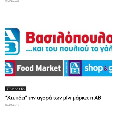
07/05/2025
ΕΤΑΙΡΙΚΆ ΝΈΑ
“Χτυπάει” την αγορά των μίνι μάρκετ η ΑΒ
07/03/2018