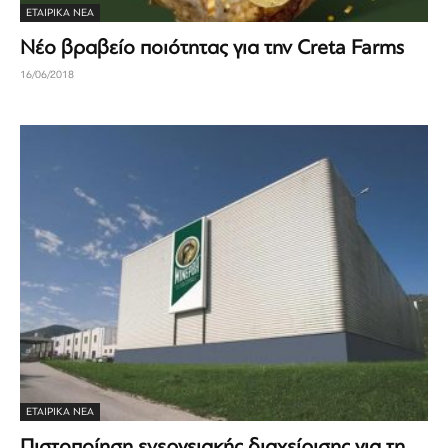
ΕΤΑΙΡΙΚΆ ΝΈΑ
Νέο βραβείο ποιότητας για την Creta Farms
16/06/2018
ΕΤΑΙΡΙΚΆ ΝΈΑ
Πιστοποίηση ενεργειακής διαχείρισης για τη