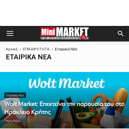
Αρχική
ΕΠΙΚΑΙΡΟΤΗΤΑ
Εταιρικά Νέα
ΕΤΑΙΡΙΚΆ ΝΈΑ
ΕΤΑΙΡΙΚΆ ΝΈΑ
Wolt Market: Επεκτείνει την παρουσία του στο
Ηράκλειο Κρήτης
19/11/2024