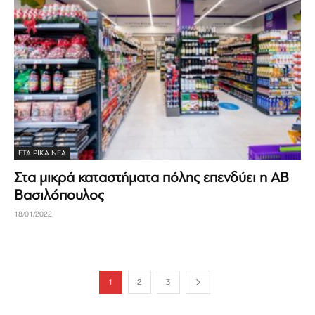
ΕΤΑΙΡΙΚΆ ΝΈΑ
Στα μικρά καταστήματα πόλης επενδύει η ΑΒ
Βασιλόπουλος
18/01/2022
1
2
3