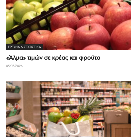
ΈΡΕΥΝΑ & ΣΤΑΤΙΣΤΙΚΆ
«Άλμα» τιμών σε κρέας και φρούτα
05/03/2026