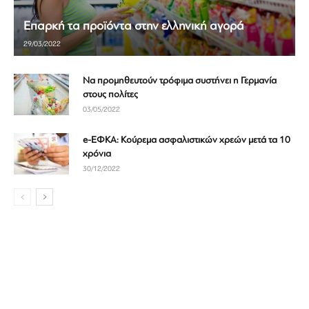
Επαρκή τα προϊόντα στην ελληνική αγορά
29/03/2022
Nα προμηθευτούν τρόφιμα συστήνει η Γερμανία
στους πολίτες
03/05/2022
e-ΕΦΚΑ: Κούρεμα ασφαλιστικών χρεών μετά τα 10
χρόνια
30/12/2022