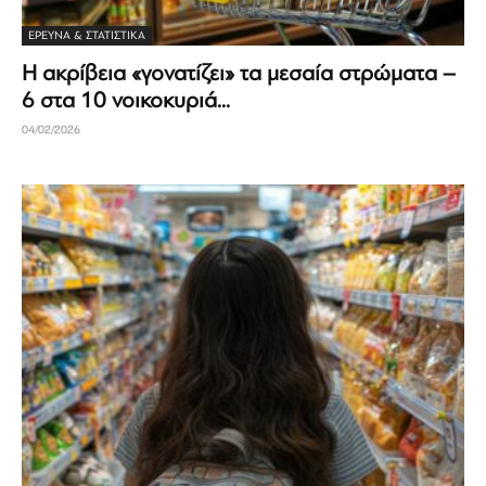
ΈΡΕΥΝΑ & ΣΤΑΤΙΣΤΙΚΆ
Η ακρίβεια «γονατίζει» τα μεσαία στρώματα –
6 στα 10 νοικοκυριά...
04/02/2026