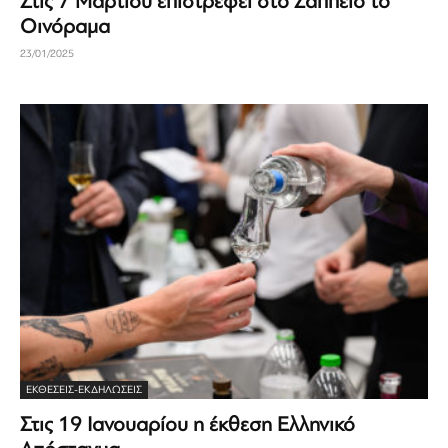
Στις 7 Μαρτίου επιστρέφει στο Ζάππειο το
Οινόραμα
23/01/2025
ΕΚΘΈΣΕΙΣ-ΕΚΔΗΛΏΣΕΙΣ
Στις 19 Ιανουαρίου η έκθεση Ελληνικό