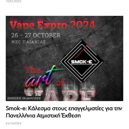
10/01/2025
ΕΚΘΈΣΕΙΣ-ΕΚΔΗΛΏΣΕΙΣ
Smok-e: Κάλεσμα στους επαγγελματίες για την
Πανελλήνια Ατμιστική Έκθεση
24/10/2024