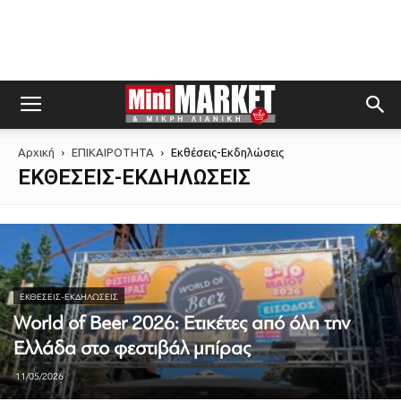
Αρχική
ΕΠΙΚΑΙΡΟΤΗΤΑ
Εκθέσεις-Εκδηλώσεις
ΕΚΘΈΣΕΙΣ-ΕΚΔΗΛΏΣΕΙΣ
ΕΚΘΈΣΕΙΣ-ΕΚΔΗΛΏΣΕΙΣ
World of Beer 2026: Ετικέτες από όλη την
Ελλάδα στο φεστιβάλ μπίρας
11/05/2026