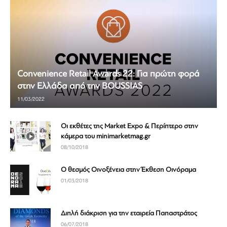
Convenience Retail Awards 22: Για πρώτη φορά
στην Ελλάδα από την BOUSSIAS
11/03/2022
Οι εκθέτες της Market Expo & Περίπτερο στην
κάμερα του minimarketmag.gr
08/10/2018
Ο θεσμός Οινοξένεια στην Έκθεση Οινόραμα
01/03/2018
Διπλή διάκριση για την εταιρεία Παπαστράτος
06/07/2018