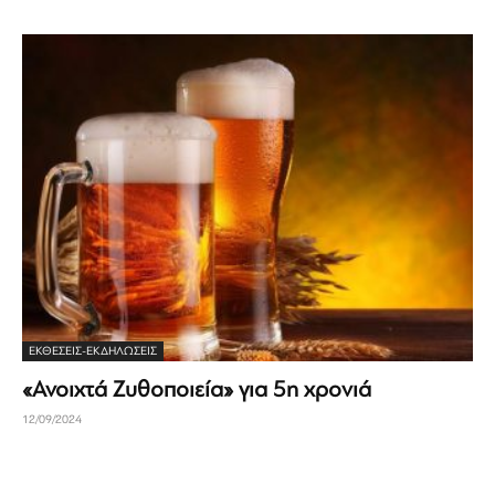
ΕΚΘΈΣΕΙΣ-ΕΚΔΗΛΏΣΕΙΣ
«Ανοιχτά Ζυθοποιεία» για 5η χρονιά
12/09/2024