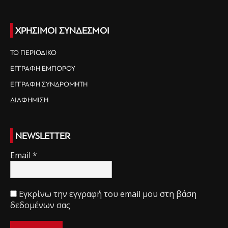
ΧΡΗΣΙΜΟΙ ΣΥΝΔΕΣΜΟΙ
ΤΟ ΠΕΡΙΟΔΙΚΟ
ΕΓΓΡΑΦΗ ΕΜΠΟΡΟΥ
ΕΓΓΡΑΦΗ ΣΥΝΔΡΟΜΗΤΗ
ΔΙΑΦΗΜΙΣΗ
NEWSLETTER
Email
*
Εγκρίνω την εγγραφή του email μου στη βάση
δεδομένων σας