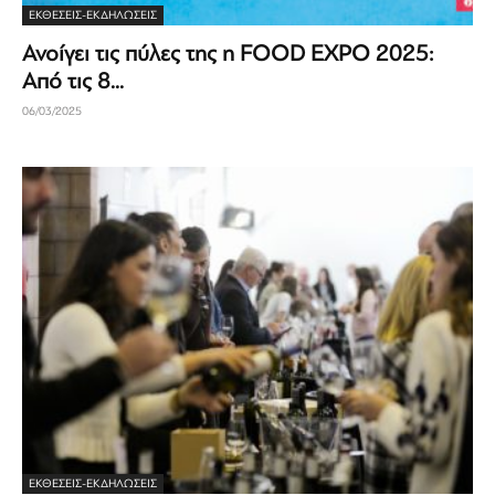
ΕΚΘΈΣΕΙΣ-ΕΚΔΗΛΏΣΕΙΣ
Ανοίγει τις πύλες της η FOOD EXPO 2025:
Από τις 8...
06/03/2025
ΕΚΘΈΣΕΙΣ-ΕΚΔΗΛΏΣΕΙΣ