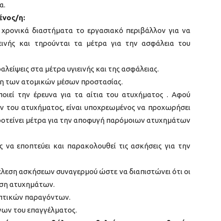
α.
ένος/η:
 χρονικά διαστήματα το εργασιακό περιβάλλον για να
ιεινής και τηρούνται τα μέτρα για την ασφάλεια του
λείψεις στα μέτρα υγιεινής και της ασφάλειας.
ση των ατομικών μέσων προστασίας.
ιεί την έρευνα για τα αίτια του ατυχήματος . Αφού
ν του ατυχήματος, είναι υποχρεωμένος να προχωρήσει
προτείνει μέτρα για την αποφυγή παρόμοιων ατυχημάτων
ς να εποπτεύει και παρακολουθεί τις ασκήσεις για την
τέλεση ασκήσεων συναγερμού ώστε να διαπιστώνει ότι οι
πιση ατυχημάτων.
λαπτικών παραγόντων.
ύνων του επαγγέλματος.