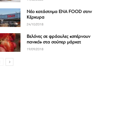
Νέο κατάστημα ΕΝΑ FOOD στην
Κέρκυρα
24/10/2018
Βελόνες σε φράουλες «σπέρνουν
πανικό» στα σούπερ μάρκετ
19/09/2018