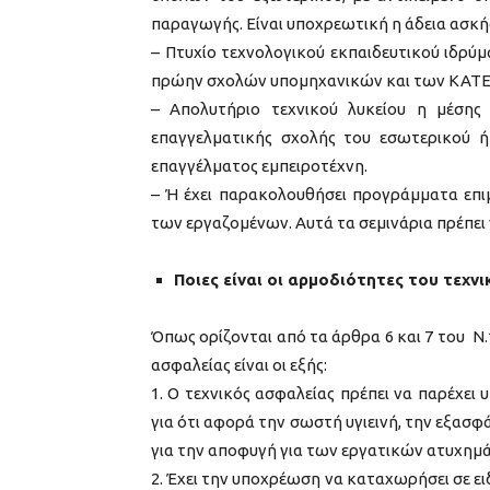
παραγωγής. Είναι υποχρεωτική η άδεια ασκ
– Πτυχίο τεχνολογικού εκπαιδευτικού ιδρύ
πρώην σχολών υπομηχανικών και των KATE
– Aπολυτήριο τεχνικού λυκείου η μέσης
επαγγελματικής σχολής του εσωτερικού 
επαγγέλματος εμπειροτέχνη.
– Ή έχει παρακολουθήσει προγράμματα επι
των εργαζομένων. Αυτά τα σεμινάρια πρέπει
Ποιες είναι οι αρμοδιότητες του τεχν
Όπως ορίζονται από τα άρθρα 6 και 7 του Ν.1
ασφαλείας είναι οι εξής:
1. Ο τεχνικός ασφαλείας πρέπει να παρέχει 
για ότι αφορά την σωστή υγιεινή, την εξασ
για την αποφυγή για των εργατικών ατυχημ
2. Έχει την υποχρέωση να καταχωρήσει σε ειδ