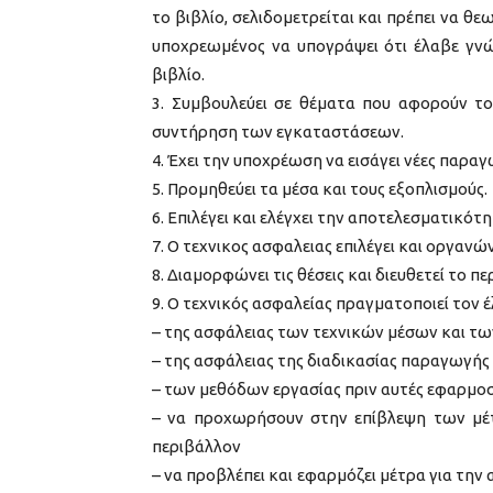
το βιβλίο, σελιδομετρείται και πρέπει να θ
υποχρεωμένος να υπογράψει ότι έλαβε γνώ
βιβλίο.
3. Συμβουλεύει σε θέματα που αφορούν το
συντήρηση των εγκαταστάσεων.
4. Έχει την υποχρέωση να εισάγει νέες παραγ
5. Προμηθεύει τα μέσα και τους εξοπλισμούς.
6. Επιλέγει και ελέγχει την αποτελεσματικό
7. Ο τεχνικος ασφαλειας επιλέγει και οργανώ
8. Διαμορφώνει τις θέσεις και διευθετεί το π
9. Ο τεχνικός ασφαλείας πραγματοποιεί τον έ
– της ασφάλειας των τεχνικών μέσων και τ
– της ασφάλειας της διαδικασίας παραγωγής
– των μεθόδων εργασίας πριν αυτές εφαρμο
– να προχωρήσουν στην επίβλεψη των μέτ
περιβάλλον
– να προβλέπει και εφαρμόζει μέτρα για τη