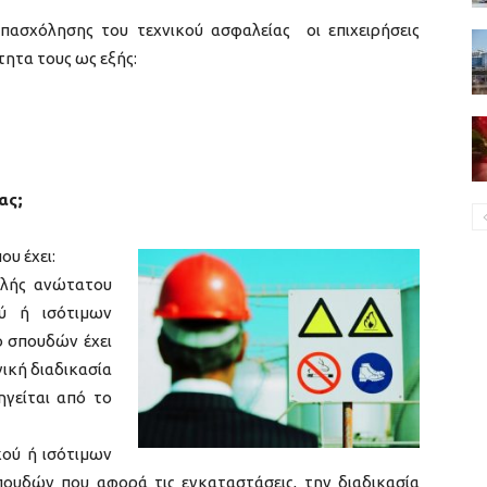
πασχόλησης του τεχνικού ασφαλείας οι επιχειρήσεις
τητα τους ως εξής:
ας;
ου έχει:
ολής ανώτατου
ού ή ισότιμων
ο σπουδών έχει
ική διαδικασία
ηγείται από το
κού ή ισότιμων
πουδών που αφορά τις εγκαταστάσεις, την διαδικασία