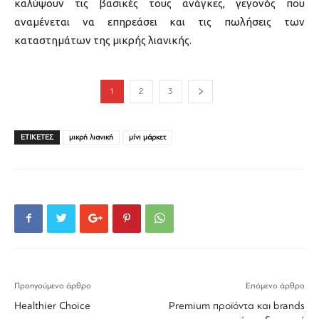
καλύψουν τις βασικές τους ανάγκες, γεγονός που
αναμένεται να επηρεάσει και τις πωλήσεις των
καταστημάτων της μικρής λιανικής.
1
2
3
ΕΤΙΚΕΤΕΣ
μικρή λιανική
μίνι μάρκετ
Προηγούμενο άρθρο
Επόμενο άρθρο
Healthier Choice
Premium προϊόντα και brands