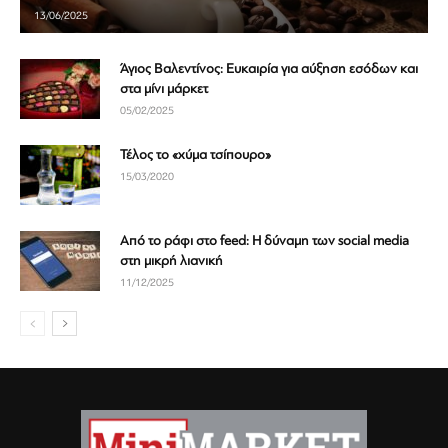
13/06/2025
Άγιος Βαλεντίνος: Ευκαιρία για αύξηση εσόδων και
στα μίνι μάρκετ
05/02/2025
Τέλος το «χύμα τσίπουρο»
15/03/2020
Από το ράφι στο feed: Η δύναμη των social media
στη μικρή λιανική
11/12/2025