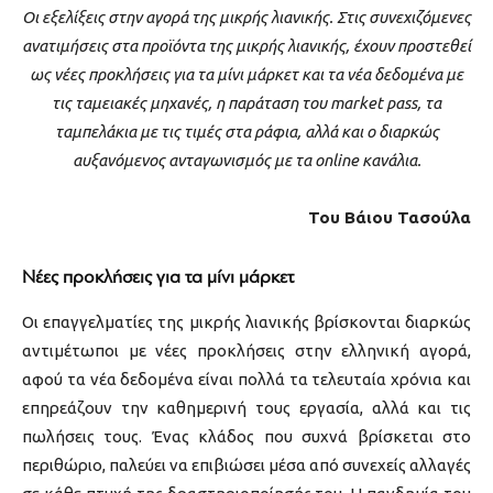
Οι εξελίξεις στην αγορά της μικρής λιανικής. Στις συνεχιζόμενες
ανατιμήσεις στα προϊόντα της μικρής λιανικής, έχουν προστεθεί
ως νέες προκλήσεις για τα μίνι μάρκετ και τα νέα δεδομένα με
τις ταμειακές μηχανές, η παράταση του market pass, τα
ταμπελάκια με τις τιμές στα ράφια, αλλά και ο διαρκώς
αυξανόμενος ανταγωνισμός με τα online κανάλια.
Του Βάιου Τασούλα
Νέες προκλήσεις για τα μίνι μάρκετ
Oι επαγγελματίες της μικρής λιανικής βρίσκονται διαρκώς
αντιμέτωποι με νέες προκλήσεις στην ελληνική αγορά,
αφού τα νέα δεδομένα είναι πολλά τα τελευταία χρόνια και
επηρεάζουν την καθημερινή τους εργασία, αλλά και τις
πωλήσεις τους. Ένας κλάδος που συχνά βρίσκεται στο
περιθώριο, παλεύει να επιβιώσει μέσα από συνεχείς αλλαγές