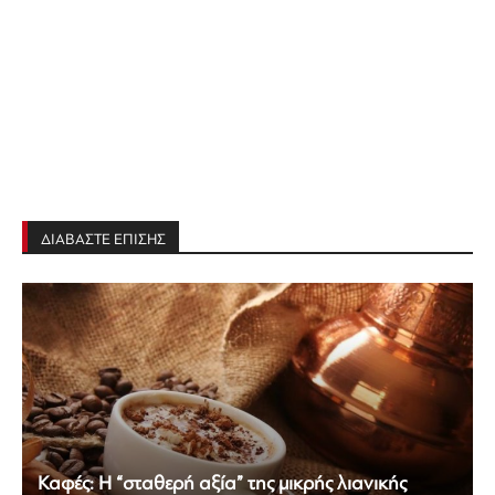
ΔΙΑΒΑΣΤΕ ΕΠΙΣΗΣ
Καφές: Η “σταθερή αξία” της μικρής λιανικής