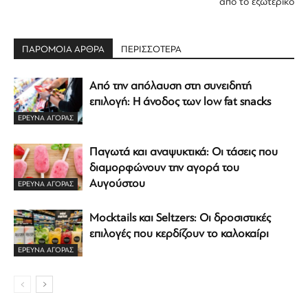
από το εξωτερικό
ΠΑΡΟΜΟΙΑ ΑΡΘΡΑ
ΠΕΡΙΣΣΟΤΕΡΑ
Από την απόλαυση στη συνειδητή
επιλογή: Η άνοδος των low fat snacks
ΕΡΕΥΝΑ ΑΓΟΡΑΣ
Παγωτά και αναψυκτικά: Οι τάσεις που
διαμορφώνουν την αγορά του
Αυγούστου
ΕΡΕΥΝΑ ΑΓΟΡΑΣ
Mocktails και Seltzers: Οι δροσιστικές
επιλογές που κερδίζουν το καλοκαίρι
ΕΡΕΥΝΑ ΑΓΟΡΑΣ