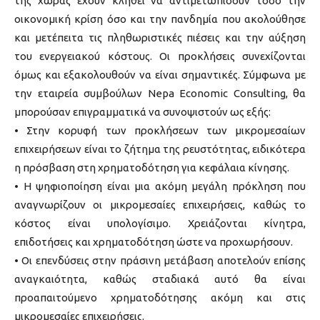
της χώρας έχουν κληθεί να αντιμετωπίσουν τόσο την
οικονομική κρίση όσο και την πανδημία που ακολούθησε
και μετέπειτα τις πληθωριστικές πιέσεις και την αύξηση
του ενεργειακού κόστους. Οι προκλήσεις συνεχίζονται
όμως και εξακολουθούν να είναι σημαντικές. Σύμφωνα με
την εταιρεία συμβούλων Nepa Economic Consulting, θα
μπορούσαν επιγραμματικά να συνοψιστούν ως εξής:
• Στην κορυφή των προκλήσεων των μικρομεσαίων
επιχειρήσεων είναι το ζήτημα της ρευστότητας, ειδικότερα
η πρόσβαση στη χρηματοδότηση για κεφάλαια κίνησης.
• Η ψηφιοποίηση είναι μια ακόμη μεγάλη πρόκληση που
αναγνωρίζουν οι μικρομεσαίες επιχειρήσεις, καθώς το
κόστος είναι υπολογίσιμο. Χρειάζονται κίνητρα,
επιδοτήσεις και χρηματοδότηση ώστε να προχωρήσουν.
• Οι επενδύσεις στην πράσινη μετάβαση αποτελούν επίσης
αναγκαιότητα, καθώς σταδιακά αυτό θα είναι
προαπαιτούμενο χρηματοδότησης ακόμη και στις
μικρομεσαίες επιχειρήσεις.