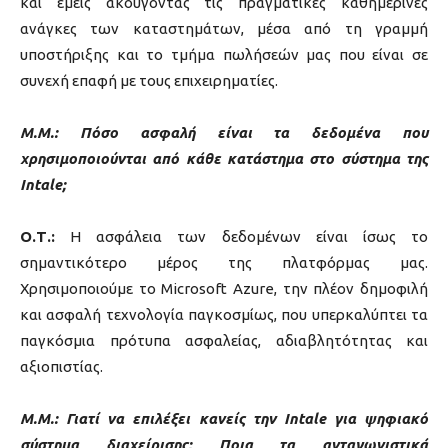
και εμείς ακούγοντας τις πραγματικές καθημερινές
ανάγκες των καταστημάτων, μέσα από τη γραμμή
υποστήριξης και το τμήμα πωλήσεών μας που είναι σε
συνεχή επαφή με τους επιχειρηματίες.
Μ.Μ.: Πόσο ασφαλή είναι τα δεδομένα που
χρησιμοποιούνται από κάθε κατάστημα στο σύστημα της
Intale;
Ο.Τ.:
Η ασφάλεια των δεδομένων είναι ίσως το
σημαντικότερο μέρος της πλατφόρμας μας.
Χρησιμοποιούμε το Microsoft Azure, την πλέον δημοφιλή
και ασφαλή τεχνολογία παγκοσμίως, που υπερκαλύπτει τα
παγκόσμια πρότυπα ασφαλείας, αδιαβλητότητας και
αξιοπιστίας.
Μ.Μ.: Γιατί να επιλέξει κανείς την Intale για ψηφιακό
σύστημα διαχείρισης; Ποια τα ανταγωνιστικά