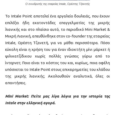
Ο συνιδρυτής της εταιρείας Intale, Ορέστης Τζανετής
Το Intale Point αποτελεί ένα εργαλείο δουλειάς, που έχουν
επιλέξει ήδη εκατοντάδες επαγγελματίες της μικρής
λιανικής και στο πλαίσιο αυτό, το περιοδικό Mini Market &
Μικρή Λιανική, απευθύνθηκε στον co-founder της εταιρείας
Intale, Ορέστη Τζανετή, για να μάθει περισσότερα. Πόσο
εύκολη είναι η χρήση του για έναν ιδιοκτήτη μίνι μάρκετ ή
ψιλικατζίδικου χωρίς πολλές γνώσεις γύρω από το
ίντερνετ; Ποιο είναι το κόστος του και, κυρίως, ποια οφέλη
υπόσχεται το Intale Point στους επιχειρηματίες του κλάδου
της μικρής λιανικής; Ακολουθούν αναλυτικά, όλες οι
απαντήσεις.
Mini Market:
Πείτε μας λίγα λόγια για την ιστορία της
Intale στην ελληνική αγορά.