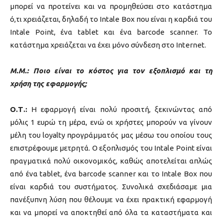
μπορεί να προτείνει και να προμηθεύσει στο κατάστημα
ό,τι χρειάζεται, δηλαδή το Intale Box που είναι η καρδιά του
Intale Point, ένα tablet και ένα barcode scanner. Το
κατάστημα χρειάζεται να έχει μόνο σύνδεση στο Internet.
Μ.Μ.: Ποιο είναι το κόστος για τον εξοπλισμό και τη
χρήση της εφαρμογής;
Ο.Τ.:
Η εφαρμογή είναι πολύ προσιτή, ξεκινώντας από
μόλις 1 ευρώ τη μέρα, ενώ οι χρήστες μπορούν να γίνουν
μέλη του loyalty προγράμματός μας μέσω του οποίου τους
επιστρέφουμε μετρητά. Ο εξοπλισμός του Intale Point είναι
πραγματικά πολύ οικονομικός, καθώς αποτελείται απλώς
από ένα tablet, ένα barcode scanner και το Intale Box που
είναι καρδιά του συστήματος. Συνολικά σχεδιάσαμε μια
πανέξυπνη λύση που θέλουμε να έχει πρακτική εφαρμογή
και να μπορεί να αποκτηθεί από όλα τα καταστήματα και