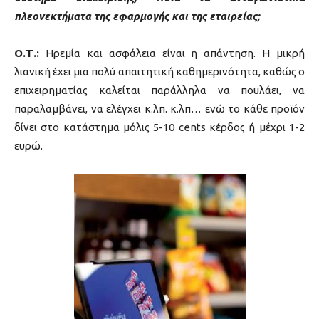
πλεονεκτήματα της εφαρμογής και της εταιρείας;
Ο.Τ.:
Ηρεμία και ασφάλεια είναι η απάντηση. Η μικρή
λιανική έχει μια πολύ απαιτητική καθημερινότητα, καθώς ο
επιχειρηματίας καλείται παράλληλα να πουλάει, να
παραλαμβάνει, να ελέγχει κ.λπ. κ.λπ… ενώ το κάθε προϊόν
δίνει στο κατάστημα μόλις 5-10 cents κέρδος ή μέχρι 1-2
ευρώ.