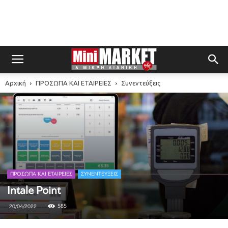
Αρχική
ΠΡΟΣΩΠΑ ΚΑΙ ΕΤΑΙΡΕΙΕΣ
Συνεντεύξεις
ΠΡΟΣΩΠΑ ΚΑΙ ΕΤΑΙΡΕΙΕΣ
ΣΥΝΕΝΤΕΎΞΕΙΣ
Intale Point
585
20/04/2022