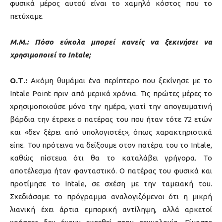
φυσικά μέρος αυτού είναι το χαμηλό κόστος που το
πετύχαμε.
Μ.Μ.: Πόσο εύκολα μπορεί κανείς να ξεκινήσει να
χρησιμοποιεί το Intale;
Ο.Τ.:
Ακόμη θυμάμαι ένα περίπτερο που ξεκίνησε με το
Intale Point πριν από μερικά χρόνια. Τις πρώτες μέρες το
χρησιμοποιούσε μόνο την ημέρα, γιατί την απογευματινή
βάρδια την έτρεχε ο πατέρας του που ήταν τότε 72 ετών
και «δεν ξέρει από υπολογιστές», όπως χαρακτηριστικά
είπε. Του πρότεινα να δείξουμε στον πατέρα του το Intale,
καθώς πίστευα ότι θα το καταλάβει γρήγορα. Το
αποτέλεσμα ήταν φανταστικό. Ο πατέρας του φυσικά και
προτίμησε το Intale, σε σχέση με την ταμειακή του.
Σχεδιάσαμε το πρόγραμμα αναλογιζόμενοι ότι η μικρή
λιανική έχει άρτια εμπορική αντίληψη, αλλά αρκετοί