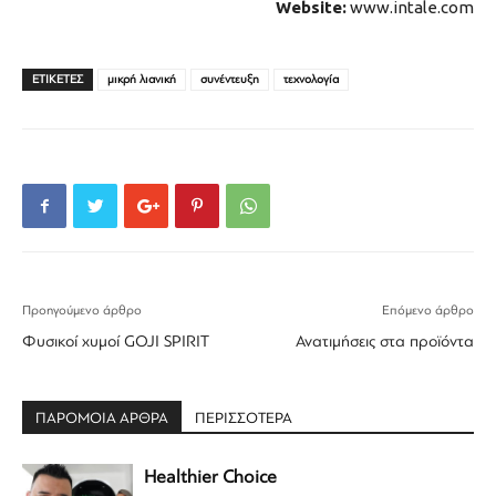
Website:
www.intale.com
ΕΤΙΚΕΤΕΣ
μικρή λιανική
συνέντευξη
τεχνολογία
Προηγούμενο άρθρο
Επόμενο άρθρο
Φυσικοί χυμοί GOJI SPIRIT
Ανατιμήσεις στα προϊόντα
ΠΑΡΟΜΟΙΑ ΑΡΘΡΑ
ΠΕΡΙΣΣΟΤΕΡΑ
Healthier Choice