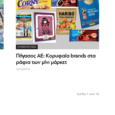
ΣΥΝΕΝΤΕΎΞΕΙΣ
Πήγασος ΑΕ: Κορυφαία brands στα
ράφια των μίνι μάρκετ
16/10/2018
Σελίδα 1 από 10