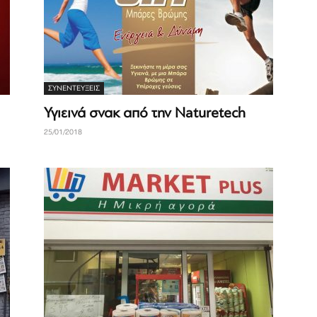
ΣΥΝΕΝΤΕΎΞΕΙΣ
Υγιεινά σνακ από την Naturetech
25/01/2018