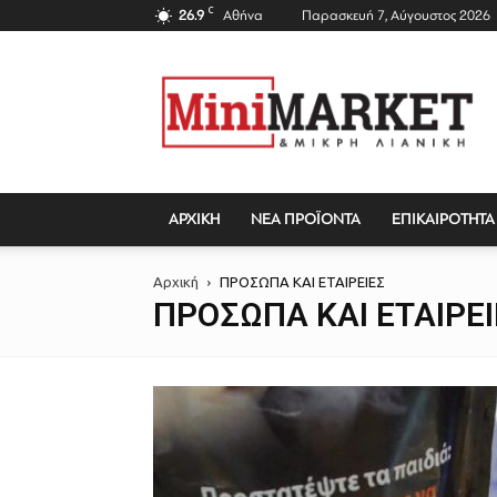
C
26.9
Αθήνα
Παρασκευή 7, Αύγουστος 2026
Mini
Market
Magazine
ΑΡΧΙΚΗ
ΝΕΑ ΠΡΟΪΟΝΤΑ
ΕΠΙΚΑΙΡΟΤΗΤΑ
Αρχική
ΠΡΟΣΩΠΑ ΚΑΙ ΕΤΑΙΡΕΙΕΣ
ΠΡΟΣΩΠΑ ΚΑΙ ΕΤΑΙΡΕΙ