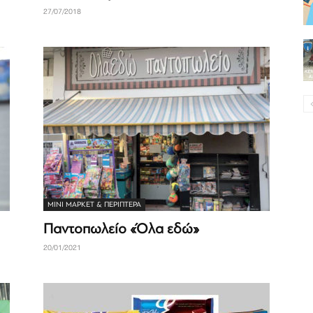
27/07/2018
ΜΊΝΙ ΜΆΡΚΕΤ & ΠΕΡΊΠΤΕΡΑ
Παντοπωλείο «Όλα εδώ»
20/01/2021