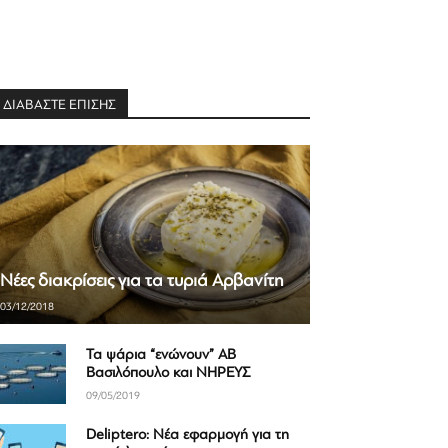
ΔΙΑΒΑΣΤΕ ΕΠΙΣΗΣ
Νέες διακρίσεις για τα τυριά Αρβανίτη
03/12/2018
Τα ψάρια “ενώνουν” ΑΒ
Βασιλόπουλο και ΝΗΡΕΥΣ
09/05/2019
Deliptero: Nέα εφαρμογή για τη