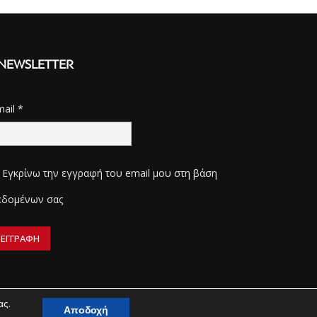
NEWSLETTER
mail
*
Εγκρίνω την εγγραφή του email μου στη βάση
εδομένων σας
ας.
Αποδοχή