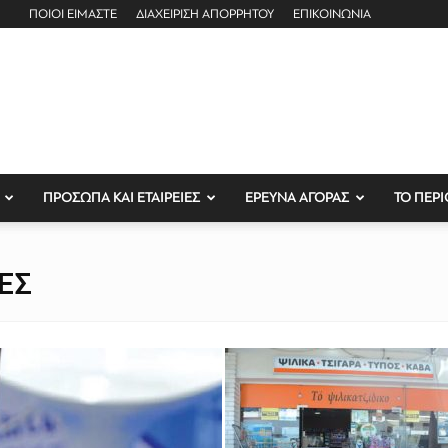
ΠΟΙΟΙ ΕΙΜΑΣΤΕ
ΔΙΑΧΕΙΡΙΣΗ ΑΠΟΡΡΗΤΟΥ
ΕΠΙΚΟΙΝΩΝΙΑ
ΠΡΟΣΩΠΑ ΚΑΙ ΕΤΑΙΡΕΙΕΣ
ΕΡΕΥΝΑ ΑΓΟΡΑΣ
ΤΟ ΠΕΡΙ
ΕΣ