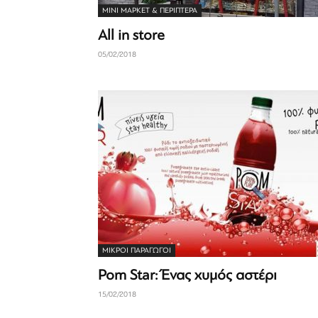
ΜΊΝΙ ΜΆΡΚΕΤ & ΠΕΡΊΠΤΕΡΑ
All in store
05/02/2018
ΜΙΚΡΟΊ ΠΑΡΑΓΩΓΟΊ
Pom Star: Ένας χυμός αστέρι
15/02/2018