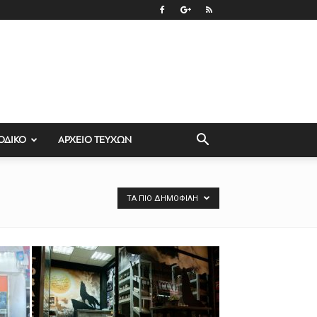
ΟΔΙΚΟ
ΑΡΧΕΙΟ ΤΕΥΧΩΝ
ΤΑ ΠΙΟ ΔΗΜΟΦΙΛΉ