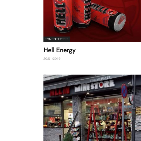
ΣΥΝΕΝΤΕΎΞΕΙΣ
Hell Energy
20/01/2019