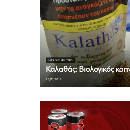
ΜΙΚΡΟΊ ΠΑΡΑΓΩΓΟΊ
Καλαθάς: Βιολογικός καπ
24/01/2018