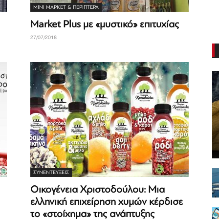
ΜΊΝΙ ΜΆΡΚΕΤ & ΠΕΡΊΠΤΕΡΑ
Market Plus με «μυστικό» επιτυχίας
27/07/2018
ΣΥΝΕΝΤΕΎΞΕΙΣ
Οικογένεια Χριστοδούλου: Μια
ελληνική επιχείρηση χυμών κέρδισε
το «στοίχημα» της ανάπτυξης