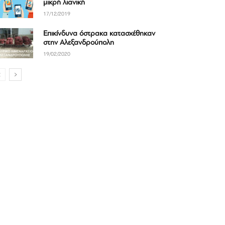
μικρή λιανική
17/12/2019
Επικίνδυνα όστρακα κατασχέθηκαν
στην Αλεξανδρούπολη
19/02/2020