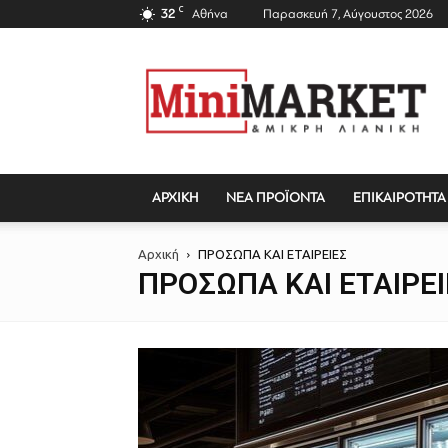
C
32
Αθήνα
Παρασκευή 7, Αύγουστος 2026
Mini
Market
Magazine
ΑΡΧΙΚΗ
ΝΕΑ ΠΡΟΪΟΝΤΑ
ΕΠΙΚΑΙΡΟΤΗΤΑ
Αρχική
ΠΡΟΣΩΠΑ ΚΑΙ ΕΤΑΙΡΕΙΕΣ
ΠΡΟΣΩΠΑ ΚΑΙ ΕΤΑΙΡΕΙ