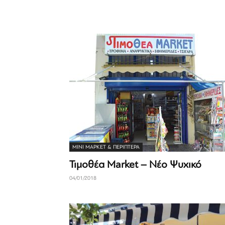
ΜΊΝΙ ΜΆΡΚΕΤ & ΠΕΡΊΠΤΕΡΑ
Τιμοθέα Market – Νέο Ψυχικό
04/01/2018