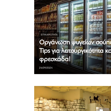
ΕΠΙΚΑΙΡΟΤΗΤΑ
Οργάνωση ψυγείων σούπε
Tips για λειτουργικότητα κα
φρεσκάδα!
24/09/2024