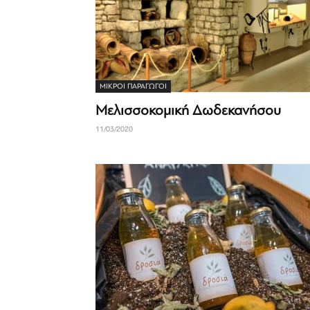
ΜΙΚΡΟΊ ΠΑΡΑΓΩΓΟΊ
Μελισσοκομική Δωδεκανήσου
11/03/2020