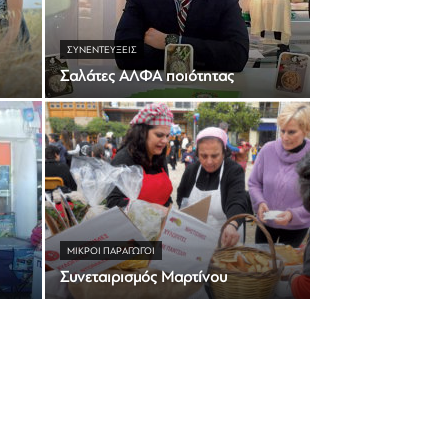
ΣΥΝΕΝΤΕΎΞΕΙΣ
Σαλάτες ΑΛΦΑ ποιότητας
ΜΙΚΡΟΊ ΠΑΡΑΓΩΓΟΊ
Συνεταιρισμός Μαρτίνου