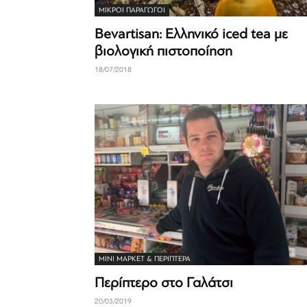
ΜΙΚΡΟΊ ΠΑΡΑΓΩΓΟΊ
Bevartisan: Ελληνικό iced tea με
βιολογική πιστοποίηση
18/07/2018
ΜΊΝΙ ΜΆΡΚΕΤ & ΠΕΡΊΠΤΕΡΑ
Περίπτερο στο Γαλάτσι
20/03/2019