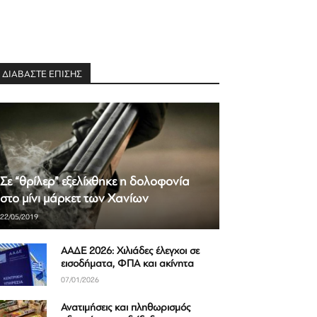
ΔΙΑΒΑΣΤΕ ΕΠΙΣΗΣ
Σε “θρίλερ” εξελίχθηκε η δολοφονία
στο μίνι μάρκετ των Χανίων
22/05/2019
ΑΑΔΕ 2026: Χιλιάδες έλεγχοι σε
εισοδήματα, ΦΠΑ και ακίνητα
07/01/2026
Ανατιμήσεις και πληθωρισμός