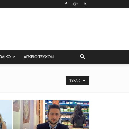
ΟΔΙΚΟ
ΑΡΧΕΙΟ ΤΕΥΧΩΝ
ΤΥΧΑΊΟ