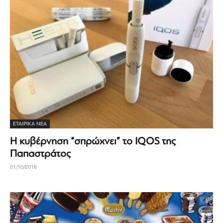
ΕΤΑΙΡΙΚΆ ΝΈΑ
Η κυβέρνηση “σπρώχνει” το IQOS της
Παπαστράτος
01/10/2018