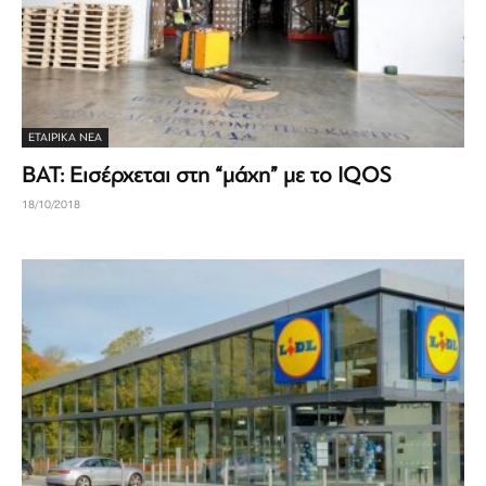
ΕΤΑΙΡΙΚΆ ΝΈΑ
BAT: Εισέρχεται στη “μάχη” με το IQOS
18/10/2018