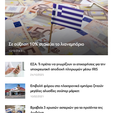
Σε αύξηση 10% στοχεύει το λιανεμπόριο
13/12/2023
ΕΣΑ: Τι πρέπει να γνωρίζουν οι επιχειρήσεις για την
υποχρεωτική αποδοχή πληρωμών μέσω IRIS
24/10/2025
Επιβολή φόρου στο ηλεκτρονικό εμπόριο ζητούν
μεγάλες αλυσίδες σούπερ μάρκετ
10/02/2021
Βραβεία 3 χρυσών αστεριών για τα προϊόντα της
Δωδώνη