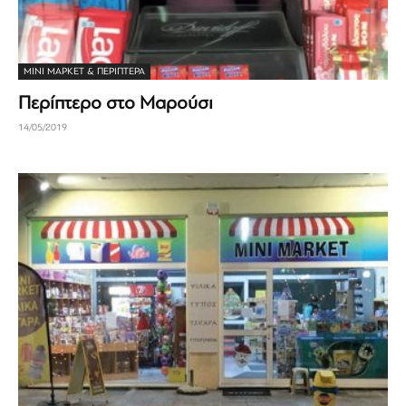
ΜΊΝΙ ΜΆΡΚΕΤ & ΠΕΡΊΠΤΕΡΑ
Περίπτερο στο Μαρούσι
14/05/2019