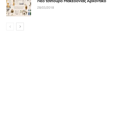
Νέο τσίπουρο Μακεδονίας Αρχοντικό
28/03/2018