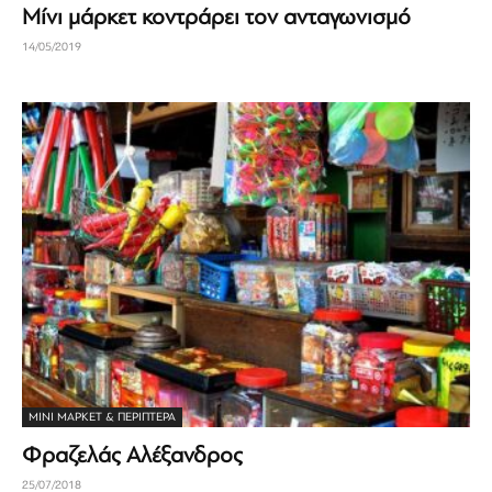
Μίνι μάρκετ κοντράρει τον ανταγωνισμό
14/05/2019
ΜΊΝΙ ΜΆΡΚΕΤ & ΠΕΡΊΠΤΕΡΑ
Φραζελάς Αλέξανδρος
25/07/2018