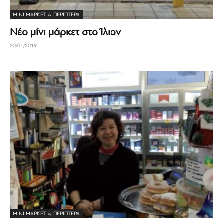
ΜΊΝΙ ΜΆΡΚΕΤ & ΠΕΡΊΠΤΕΡΑ
Νέο μίνι μάρκετ στο Ίλιον
20/01/2019
ΜΊΝΙ ΜΆΡΚΕΤ & ΠΕΡΊΠΤΕΡΑ