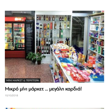
ΜΊΝΙ ΜΆΡΚΕΤ & ΠΕΡΊΠΤΕΡΑ
Μικρό μίνι μάρκετ … μεγάλη καρδιά!
10/10/2018