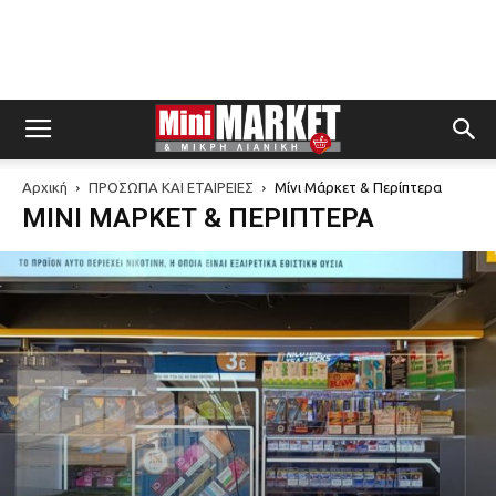
Αρχική
ΠΡΟΣΩΠΑ ΚΑΙ ΕΤΑΙΡΕΙΕΣ
Μίνι Μάρκετ & Περίπτερα
ΜΊΝΙ ΜΆΡΚΕΤ & ΠΕΡΊΠΤΕΡΑ