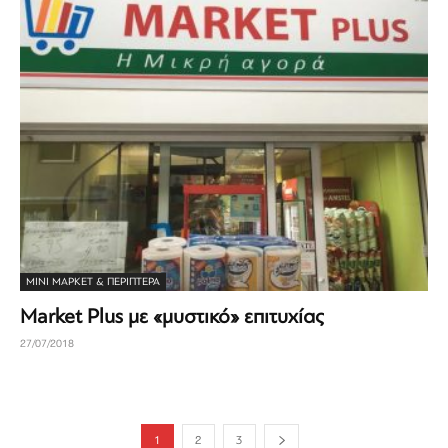
ΜΊΝΙ ΜΆΡΚΕΤ & ΠΕΡΊΠΤΕΡΑ
Market Plus με «μυστικό» επιτυχίας
27/07/2018
1
2
3