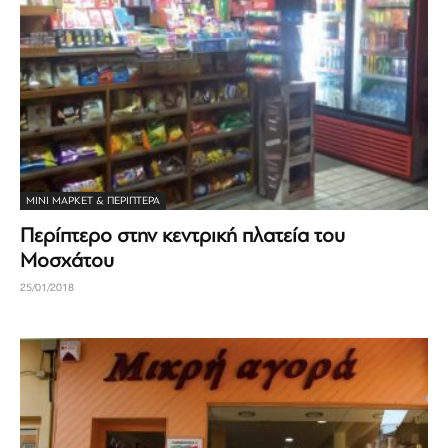
ΜΊΝΙ ΜΆΡΚΕΤ & ΠΕΡΊΠΤΕΡΑ
Περίπτερο στην κεντρική πλατεία του
Μοσχάτου
25/01/2018