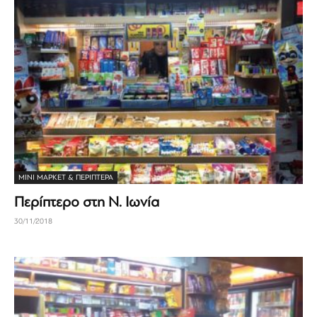
ΜΊΝΙ ΜΆΡΚΕΤ & ΠΕΡΊΠΤΕΡΑ
Περίπτερο στη Ν. Ιωνία
30/11/2018