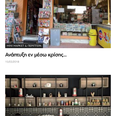
ΜΊΝΙ ΜΆΡΚΕΤ & ΠΕΡΊΠΤΕΡΑ
Ανάπτυξη εν μέσω κρίσης…
15/03/2018